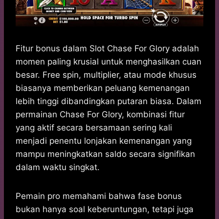
Fitur bonus dalam Slot Chase For Glory adalah
momen paling krusial untuk menghasilkan cuan
besar. Free spin, multiplier, atau mode khusus
biasanya memberikan peluang kemenangan
lebih tinggi dibandingkan putaran biasa. Dalam
permainan Chase For Glory, kombinasi fitur
yang aktif secara bersamaan sering kali
menjadi penentu lonjakan kemenangan yang
mampu meningkatkan saldo secara signifikan
dalam waktu singkat.
Pemain pro memahami bahwa fase bonus
bukan hanya soal keberuntungan, tetapi juga