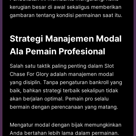
kerugian besar di awal sekaligus memberikan
gambaran tentang kondisi permainan saat itu.
Strategi Manajemen Modal
Ala Pemain Profesional
Salah satu taktik paling penting dalam Slot
Chase For Glory adalah manajemen modal
yang disiplin. Tanpa pengaturan bankroll yang
baik, bahkan strategi terbaik sekalipun tidak
akan berjalan optimal. Pemain pro selalu
bermain dengan perencanaan yang matang.
Mengatur modal dengan bijak memungkinkan
Anda bertahan lebih lama dalam permainan.