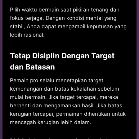
Pilih waktu bermain saat pikiran tenang dan
fokus terjaga. Dengan kondisi mental yang
stabil, Anda dapat mengambil keputusan yang
lebih rasional.
Tetap Disiplin Dengan Target
dan Batasan
Pemain pro selalu menetapkan target
kemenangan dan batas kekalahan sebelum
mulai bermain. Jika target tercapai, mereka
berhenti dan mengamankan hasil. Jika batas
kerugian tercapai, permainan dihentikan untuk
mencegah kerugian lebih dalam.