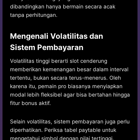
dibandingkan hanya bermain secara acak
tanpa perhitungan.
Mengenali Volatilitas dan
Sistem Pembayaran
Volatilitas tinggi berarti slot cenderung
memberikan kemenangan besar dalam interval
tertentu, bukan secara terus-menerus. Oleh
karena itu, pemain pro biasanya menyiapkan
modal lebih fleksibel agar bisa bertahan hingga
fitur bonus aktif.
Selain volatilitas, sistem pembayaran juga perlu
diperhatikan. Periksa tabel paytable untuk
mengetahui simbol dengan nilai tertinggi.