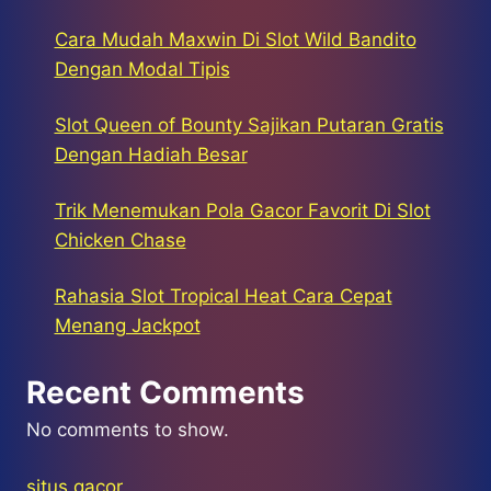
Cara Mudah Maxwin Di Slot Wild Bandito
Dengan Modal Tipis
Slot Queen of Bounty Sajikan Putaran Gratis
Dengan Hadiah Besar
Trik Menemukan Pola Gacor Favorit Di Slot
Chicken Chase
Rahasia Slot Tropical Heat Cara Cepat
Menang Jackpot
Recent Comments
No comments to show.
situs gacor