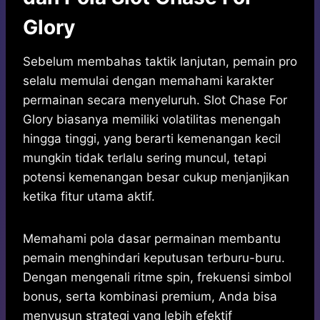
Glory
Sebelum membahas taktik lanjutan, pemain pro
selalu memulai dengan memahami karakter
permainan secara menyeluruh. Slot Chase For
Glory biasanya memiliki volatilitas menengah
hingga tinggi, yang berarti kemenangan kecil
mungkin tidak terlalu sering muncul, tetapi
potensi kemenangan besar cukup menjanjikan
ketika fitur utama aktif.
Memahami pola dasar permainan membantu
pemain menghindari keputusan terburu-buru.
Dengan mengenali ritme spin, frekuensi simbol
bonus, serta kombinasi premium, Anda bisa
menyusun strategi yang lebih efektif