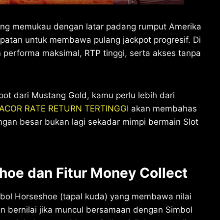
yang memukau dengan latar padang rumput Amerika
patan untuk membawa pulang jackpot progresif. Di
performa maksimal, RTP tinggi, serta akses tanpa
t dari Mustang Gold, kamu perlu lebih dari
ACOR RATE RETURN TERTINGGI
akan membahas
ngan besar bukan lagi sekadar mimpi bermain Slot
hoe dan Fitur Money Collect
bol Horseshoe (tapal kuda) yang membawa nilai
an bernilai jika muncul bersamaan dengan Simbol