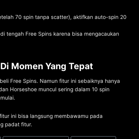
telah 70 spin tanpa scatter), aktifkan auto-spin 20
a di tengah Free Spins karena bisa mengacaukan
e Di Momen Yang Tepat
li Free Spins. Namun fitur ini sebaiknya hanya
 dan Horseshoe muncul sering dalam 10 spin
imulai.
itur ini bisa langsung membawamu pada
 padat fitur.