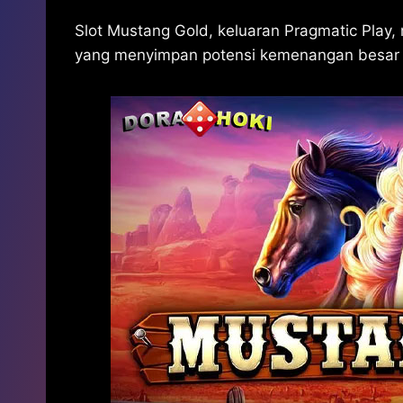
h
a
e
e
k
i
a
c
s
l
y
n
Slot Mustang Gold, keluaran Pragmatic Play,
t
e
s
e
p
e
yang menyimpan potensi kemenangan besar me
s
b
e
g
e
A
o
n
r
p
o
g
a
p
k
e
m
r