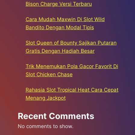
Bison Charge Versi Terbaru
Cara Mudah Maxwin Di Slot Wild
Bandito Dengan Modal Tipis
Slot Queen of Bounty Sajikan Putaran
Gratis Dengan Hadiah Besar
Trik Menemukan Pola Gacor Favorit Di
Slot Chicken Chase
Rahasia Slot Tropical Heat Cara Cepat
Menang Jackpot
Recent Comments
No comments to show.