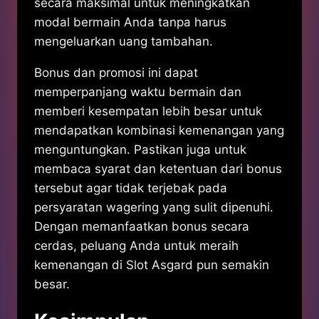
secara maksimal untuk meningkatkan
modal bermain Anda tanpa harus
mengeluarkan uang tambahan.
Bonus dan promosi ini dapat
memperpanjang waktu bermain dan
memberi kesempatan lebih besar untuk
mendapatkan kombinasi kemenangan yang
menguntungkan. Pastikan juga untuk
membaca syarat dan ketentuan dari bonus
tersebut agar tidak terjebak pada
persyaratan wagering yang sulit dipenuhi.
Dengan memanfaatkan bonus secara
cerdas, peluang Anda untuk meraih
kemenangan di Slot Asgard pun semakin
besar.