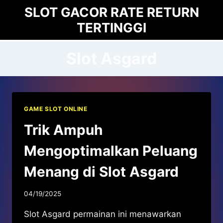
Skip
SLOT GACOR RATE RETURN
to
TERTINGGI
content
Slot Asgard
GAME SLOT ONLINE
Trik Ampuh
Mengoptimalkan Peluang
Menang di Slot Asgard
04/19/2025
Slot Asgard permainan ini menawarkan