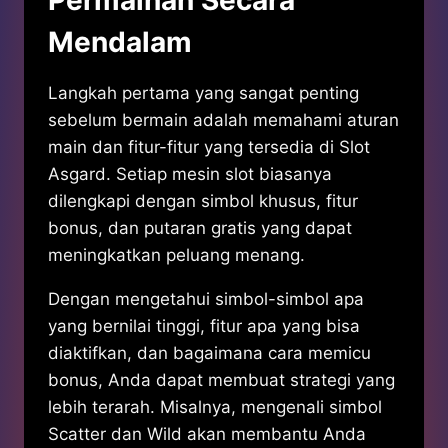
Permainan Secara
Mendalam
Langkah pertama yang sangat penting
sebelum bermain adalah memahami aturan
main dan fitur-fitur yang tersedia di Slot
Asgard. Setiap mesin slot biasanya
dilengkapi dengan simbol khusus, fitur
bonus, dan putaran gratis yang dapat
meningkatkan peluang menang.
Dengan mengetahui simbol-simbol apa
yang bernilai tinggi, fitur apa yang bisa
diaktifkan, dan bagaimana cara memicu
bonus, Anda dapat membuat strategi yang
lebih terarah. Misalnya, mengenali simbol
Scatter dan Wild akan membantu Anda