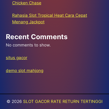
Chicken Chase
Rahasia Slot Tropical Heat Cara Cepat
Menang Jackpot
Recent Comments
No comments to show.
situs gacor
demo slot mahjong
© 2026
SLOT GACOR RATE RETURN TERTINGGI