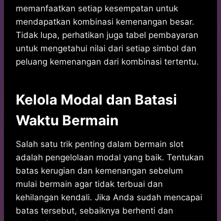
memanfaatkan setiap kesempatan untuk
mendapatkan kombinasi kemenangan besar.
Tidak lupa, perhatikan juga tabel pembayaran
untuk mengetahui nilai dari setiap simbol dan
peluang kemenangan dari kombinasi tertentu.
Kelola Modal dan Batasi
Waktu Bermain
Salah satu trik penting dalam bermain slot
adalah pengelolaan modal yang baik. Tentukan
batas kerugian dan kemenangan sebelum
mulai bermain agar tidak terbuai dan
kehilangan kendali. Jika Anda sudah mencapai
batas tersebut, sebaiknya berhenti dan