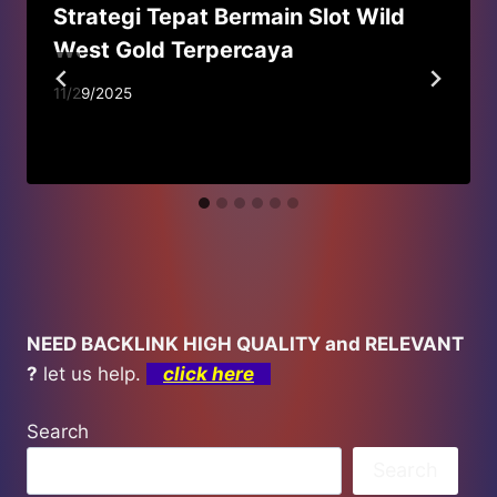
Strategi Tepat Bermain Slot Wild
West Gold Terpercaya
11/29/2025
NEED BACKLINK HIGH QUALITY and RELEVANT
?
let us help.
click here
Search
Search