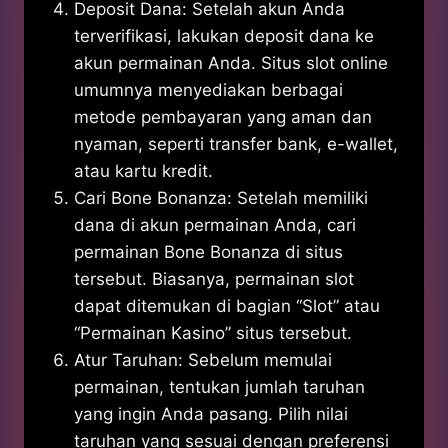
Deposit Dana: Setelah akun Anda
terverifikasi, lakukan deposit dana ke
akun permainan Anda. Situs slot online
umumnya menyediakan berbagai
metode pembayaran yang aman dan
nyaman, seperti transfer bank, e-wallet,
atau kartu kredit.
Cari Bone Bonanza: Setelah memiliki
dana di akun permainan Anda, cari
permainan Bone Bonanza di situs
tersebut. Biasanya, permainan slot
dapat ditemukan di bagian “Slot” atau
“Permainan Kasino” situs tersebut.
Atur Taruhan: Sebelum memulai
permainan, tentukan jumlah taruhan
yang ingin Anda pasang. Pilih nilai
taruhan yang sesuai dengan preferensi