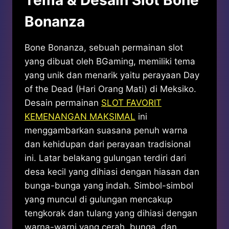
Tema & Desain Slot Bone
Bonanza
Bone Bonanza, sebuah permainan slot
yang dibuat oleh BGaming, memiliki tema
yang unik dan menarik yaitu perayaan Day
of the Dead (Hari Orang Mati) di Meksiko.
Desain permainan
SLOT FAVORIT
KEMENANGAN MAKSIMAL
ini
menggambarkan suasana penuh warna
dan kehidupan dari perayaan tradisional
ini. Latar belakang gulungan terdiri dari
desa kecil yang dihiasi dengan hiasan dan
bunga-bunga yang indah. Simbol-simbol
yang muncul di gulungan mencakup
tengkorak dan tulang yang dihiasi dengan
warna-warni yang cerah, bunga, dan