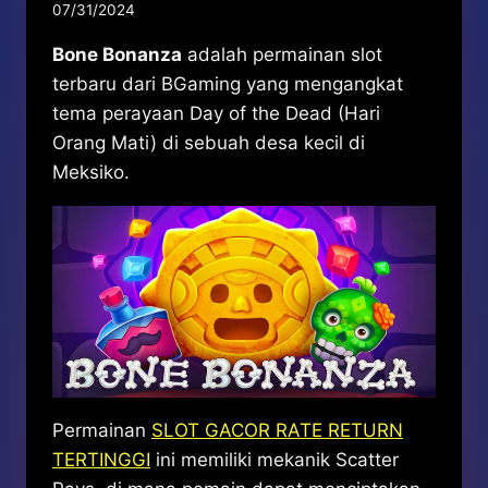
07/31/2024
Bone Bonanza
adalah permainan slot
terbaru dari BGaming yang mengangkat
tema perayaan Day of the Dead (Hari
Orang Mati) di sebuah desa kecil di
Meksiko.
Permainan
SLOT GACOR RATE RETURN
TERTINGGI
ini memiliki mekanik Scatter