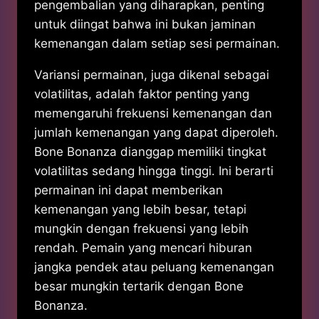
pengembalian yang diharapkan, penting
untuk diingat bahwa ini bukan jaminan
kemenangan dalam setiap sesi permainan.
Variansi permainan, juga dikenal sebagai
volatilitas, adalah faktor penting yang
memengaruhi frekuensi kemenangan dan
jumlah kemenangan yang dapat diperoleh.
Bone Bonanza dianggap memiliki tingkat
volatilitas sedang hingga tinggi. Ini berarti
permainan ini dapat memberikan
kemenangan yang lebih besar, tetapi
mungkin dengan frekuensi yang lebih
rendah. Pemain yang mencari hiburan
jangka pendek atau peluang kemenangan
besar mungkin tertarik dengan Bone
Bonanza.