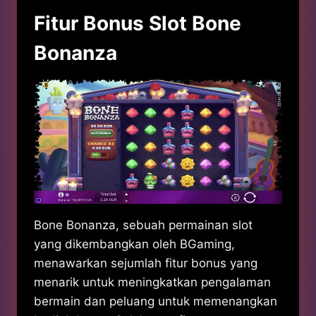
Fitur Bonus Slot Bone
Bonanza
Bone Bonanza, sebuah permainan slot
yang dikembangkan oleh BGaming,
menawarkan sejumlah fitur bonus yang
menarik untuk meningkatkan pengalaman
bermain dan peluang untuk memenangkan