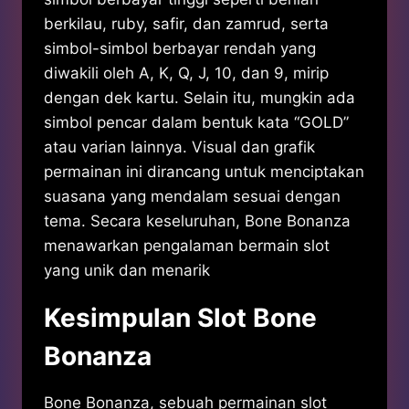
berkilau, ruby, safir, dan zamrud, serta
simbol-simbol berbayar rendah yang
diwakili oleh A, K, Q, J, 10, dan 9, mirip
dengan dek kartu. Selain itu, mungkin ada
simbol pencar dalam bentuk kata “GOLD”
atau varian lainnya. Visual dan grafik
permainan ini dirancang untuk menciptakan
suasana yang mendalam sesuai dengan
tema. Secara keseluruhan, Bone Bonanza
menawarkan pengalaman bermain slot
yang unik dan menarik
Kesimpulan Slot Bone
Bonanza
Bone Bonanza, sebuah permainan slot