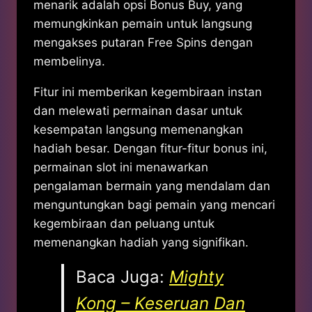
menarik adalah opsi Bonus Buy, yang
memungkinkan pemain untuk langsung
mengakses putaran Free Spins dengan
membelinya.
Fitur ini memberikan kegembiraan instan
dan melewati permainan dasar untuk
kesempatan langsung memenangkan
hadiah besar. Dengan fitur-fitur bonus ini,
permainan slot ini menawarkan
pengalaman bermain yang mendalam dan
menguntungkan bagi pemain yang mencari
kegembiraan dan peluang untuk
memenangkan hadiah yang signifikan.
Baca Juga:
Mighty
Kong – Keseruan Dan