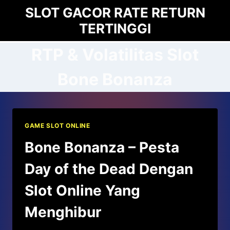
Skip
SLOT GACOR RATE RETURN
to
TERTINGGI
content
RTP & Volatilitas Slot
Bone Bonanza
GAME SLOT ONLINE
Bone Bonanza – Pesta
Day of the Dead Dengan
Slot Online Yang
Menghibur