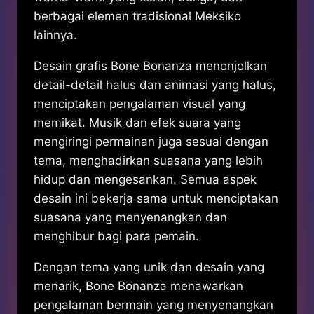
berbagai elemen tradisional Meksiko
lainnya.
Desain grafis Bone Bonanza menonjolkan
detail-detail halus dan animasi yang halus,
menciptakan pengalaman visual yang
memikat. Musik dan efek suara yang
mengiringi permainan juga sesuai dengan
tema, menghadirkan suasana yang lebih
hidup dan mengesankan. Semua aspek
desain ini bekerja sama untuk menciptakan
suasana yang menyenangkan dan
menghibur bagi para pemain.
Dengan tema yang unik dan desain yang
menarik, Bone Bonanza menawarkan
pengalaman bermain yang menyenangkan