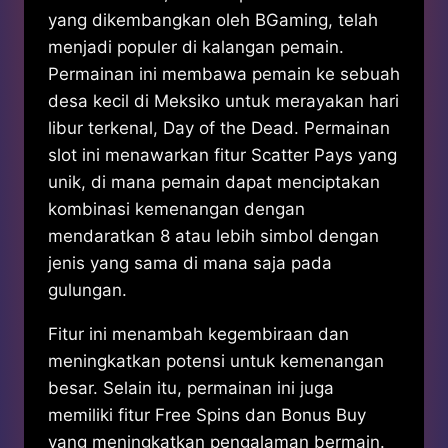
yang dikembangkan oleh BGaming, telah
menjadi populer di kalangan pemain.
Permainan ini membawa pemain ke sebuah
desa kecil di Meksiko untuk merayakan hari
libur terkenal, Day of the Dead. Permainan
slot ini menawarkan fitur Scatter Pays yang
unik, di mana pemain dapat menciptakan
kombinasi kemenangan dengan
mendaratkan 8 atau lebih simbol dengan
jenis yang sama di mana saja pada
gulungan.
Fitur ini menambah kegembiraan dan
meningkatkan potensi untuk kemenangan
besar. Selain itu, permainan ini juga
memiliki fitur Free Spins dan Bonus Buy
yang meningkatkan pengalaman bermain.