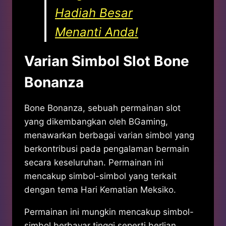
Hadiah Besar
Menanti Anda!
Varian Simbol Slot Bone
Bonanza
Bone Bonanza, sebuah permainan slot
yang dikembangkan oleh BGaming,
menawarkan berbagai varian simbol yang
berkontribusi pada pengalaman bermain
secara keseluruhan. Permainan ini
mencakup simbol-simbol yang terkait
dengan tema Hari Kematian Meksiko.
Permainan ini mungkin mencakup simbol-
simbol berbayar tinggi seperti berlian