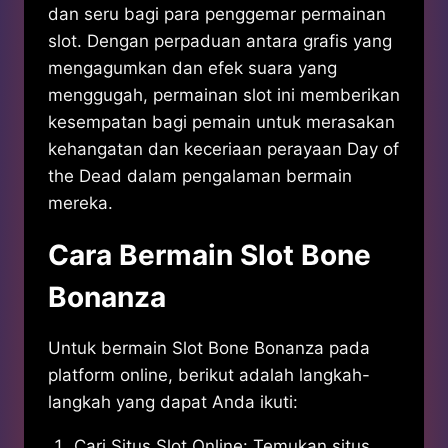
dan seru bagi para penggemar permainan
slot. Dengan perpaduan antara grafis yang
mengagumkan dan efek suara yang
menggugah, permainan slot ini memberikan
kesempatan bagi pemain untuk merasakan
kehangatan dan keceriaan perayaan Day of
the Dead dalam pengalaman bermain
mereka.
Cara Bermain Slot Bone
Bonanza
Untuk bermain Slot Bone Bonanza pada
platform online, berikut adalah langkah-
langkah yang dapat Anda ikuti:
Cari Situs Slot Online: Temukan situs