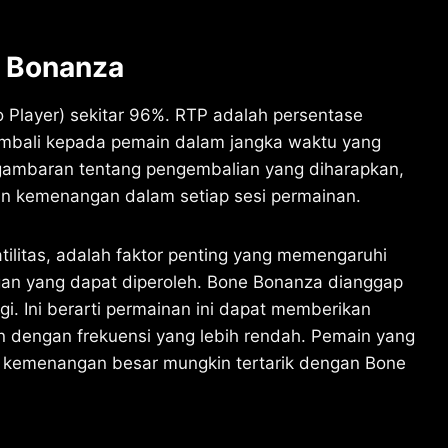
e Bonanza
o Player) sekitar 96%. RTP adalah persentase
 kembali kepada pemain dalam jangka waktu yang
 gambaran tentang pengembalian yang diharapkan,
nan kemenangan dalam setiap sesi permainan.
atilitas, adalah faktor penting yang memengaruhi
an yang dapat diperoleh. Bone Bonanza dianggap
ggi. Ini berarti permainan ini dapat memberikan
n dengan frekuensi yang lebih rendah. Pemain yang
g kemenangan besar mungkin tertarik dengan Bone