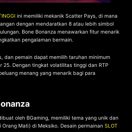
TINGGI
ini memiliki mekanik Scatter Pays, di mana
angan dengan mendaratkan 8 atau lebih simbol
gulungan. Bone Bonanza menawarkan fitur menarik
ingkatkan pengalaman bermain.
ris, dan pemain dapat memilih taruhan minimum
5. Dengan tingkat volatilitas tinggi dan RTP
peluang menang yang menarik bagi para
Bonanza
ibuat oleh BGaming, memiliki tema yang unik dan
i Orang Mati) di Meksiko. Desain permainan
SLOT