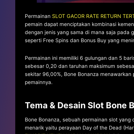
Permainan
SLOT GACOR RATE RETURN TER
pemain dapat menciptakan kombinasi kemen
dengan jenis yang sama di mana saja pada 
seperti Free Spins dan Bonus Buy yang men
Permainan ini memiliki 6 gulungan dan 5 ba
sebesar 0,20 dan taruhan maksimum sebesar 2
sekitar 96,00%, Bone Bonanza menawarkan 
pemainnya.
Tema & Desain Slot Bone 
Bone Bonanza, sebuah permainan slot yang d
menarik yaitu perayaan Day of the Dead (Har