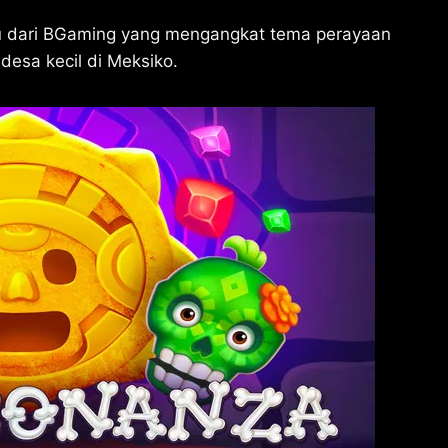
ru dari BGaming yang mengangkat tema perayaan
desa kecil di Meksiko.