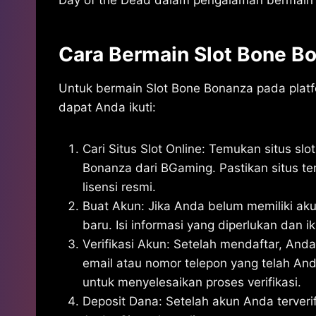
Day of the Dead dalam pengalaman bermain
Cara Bermain Slot Bone B
Untuk bermain Slot Bone Bonanza pada platf
dapat Anda ikuti:
Cari Situs Slot Online: Temukan situs s
Bonanza dari BGaming. Pastikan situs te
lisensi resmi.
Buat Akun: Jika Anda belum memiliki aku
baru. Isi informasi yang diperlukan dan 
Verifikasi Akun: Setelah mendaftar, And
email atau nomor telepon yang telah Anda 
untuk menyelesaikan proses verifikasi.
Deposit Dana: Setelah akun Anda terveri