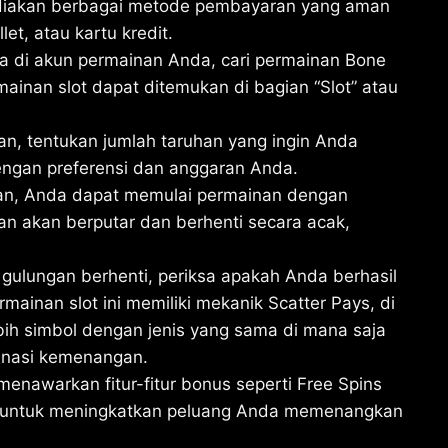
ediakan berbagai metode pembayaran yang aman
et, atau kartu kredit.
na di akun permainan Anda, cari permainan Bone
mainan slot dapat ditemukan di bagian “Slot” atau
n, tentukan jumlah taruhan yang ingin Anda
 dengan preferensi dan anggaran Anda.
han, Anda dapat memulai permainan dengan
n akan berputar dan berhenti secara acak,
gulungan berhenti, periksa apakah Anda berhasil
inan slot ini memiliki mekanik Scatter Pays, di
ih simbol dengan jenis yang sama di mana saja
inasi kemenangan.
menawarkan fitur-fitur bonus seperti Free Spins
ini untuk meningkatkan peluang Anda memenangkan