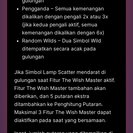
gulungan
Pengganda – Semua kemenangan
dikalikan dengan pengali 2x atau 3x
(jika kedua pengali aktif, semua
kemenangan dikalikan dengan 6x)
Random Wilds – Dua Simbol Wild
ditempatkan secara acak pada
gulungan
Jika Simbol Lamp Scatter mendarat di
gulungan saat Fitur The Wish Master aktif.
Fitur The Wish Master tambahan akan
diberikan, dan 5 putaran ekstra
ditambahkan ke Penghitung Putaran.
Maksimal 3 Fitur The Wish Master dapat
diaktifkan pada saat yang bersamaan.