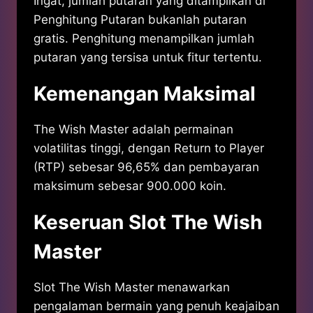
Ingat, jumlah putaran yang ditampilkan di
Penghitung Putaran bukanlah putaran
gratis. Penghitung menampilkan jumlah
putaran yang tersisa untuk fitur tertentu.
Kemenangan Maksimal
The Wish Master adalah permainan
volatilitas tinggi, dengan Return to Player
(RTP) sebesar 96,65% dan pembayaran
maksimum sebesar 900.000 koin.
Keseruan Slot The Wish
Master
Slot The Wish Master menawarkan
pengalaman bermain yang penuh keajaiban