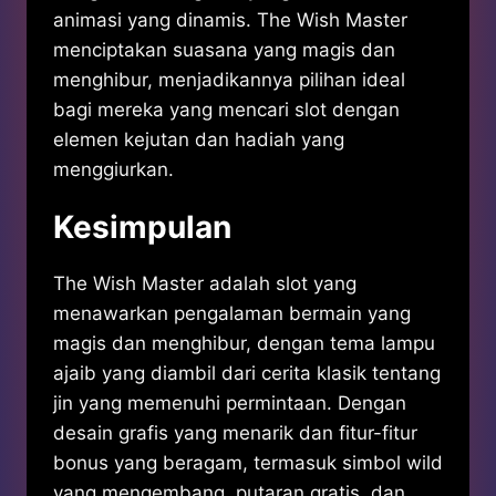
animasi yang dinamis. The Wish Master
menciptakan suasana yang magis dan
menghibur, menjadikannya pilihan ideal
bagi mereka yang mencari slot dengan
elemen kejutan dan hadiah yang
menggiurkan.
Kesimpulan
The Wish Master adalah slot yang
menawarkan pengalaman bermain yang
magis dan menghibur, dengan tema lampu
ajaib yang diambil dari cerita klasik tentang
jin yang memenuhi permintaan. Dengan
desain grafis yang menarik dan fitur-fitur
bonus yang beragam, termasuk simbol wild
yang mengembang, putaran gratis, dan