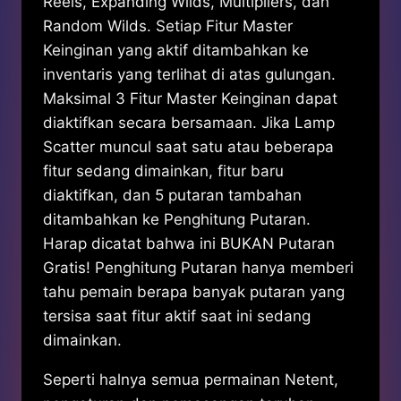
Reels, Expanding Wilds, Multipliers, dan
Random Wilds. Setiap Fitur Master
Keinginan yang aktif ditambahkan ke
inventaris yang terlihat di atas gulungan.
Maksimal 3 Fitur Master Keinginan dapat
diaktifkan secara bersamaan. Jika Lamp
Scatter muncul saat satu atau beberapa
fitur sedang dimainkan, fitur baru
diaktifkan, dan 5 putaran tambahan
ditambahkan ke Penghitung Putaran.
Harap dicatat bahwa ini BUKAN Putaran
Gratis! Penghitung Putaran hanya memberi
tahu pemain berapa banyak putaran yang
tersisa saat fitur aktif saat ini sedang
dimainkan.
Seperti halnya semua permainan Netent,