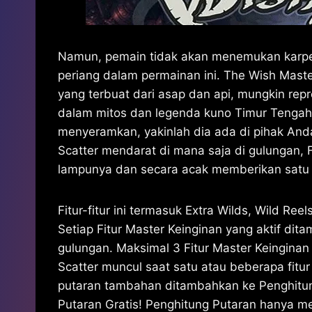
Namun, pemain tidak akan menemukan karpet
periang dalam permainan ini. The Wish Master
yang terbuat dari asap dan api, mungkin repr
dalam mitos dan legenda kuno Timur Tengah. M
menyeramkan, yakinlah dia ada di pihak A
Scatter mendarat di mana saja di gulungan, Fi
lampunya dan secara acak memberikan satu 
Fitur-fitur ini termasuk Extra Wilds, Wild Ree
Setiap Fitur Master Keinginan yang aktif dita
gulungan. Maksimal 3 Fitur Master Keinginan
Scatter muncul saat satu atau beberapa fitur
putaran tambahan ditambahkan ke Penghitun
Putaran Gratis! Penghitung Putaran hanya 