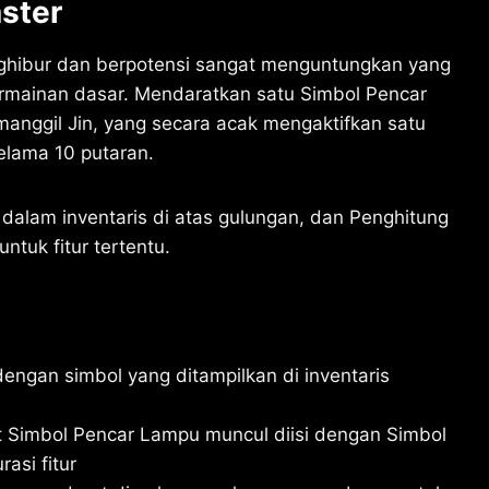
ster
enghibur dan berpotensi sangat menguntungkan yang
rmainan dasar. Mendaratkan satu Simbol Pencar
nggil Jin, yang secara acak mengaktifkan satu
elama 10 putaran.
n dalam inventaris di atas gulungan, dan Penghitung
ntuk fitur tertentu.
engan simbol yang ditampilkan di inventaris
t Simbol Pencar Lampu muncul diisi dengan Simbol
asi fitur