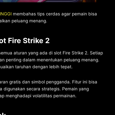
INGGI
membahas tips cerdas agar pemain bisa
malkan peluang menang.
t Fire Strike 2
ua aturan yang ada di slot Fire Strike 2. Setiap
peran penting dalam menentukan peluang menang.
aikan taruhan dengan lebih tepat.
taran gratis dan simbol pengganda. Fitur ini bisa
 digunakan secara strategis. Pemain yang
p menghadapi volatilitas permainan.