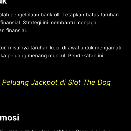
ak
alah pengelolaan bankroll. Tetapkan batas taruhan
finansial. Strategi ini membantu menjaga
 finansial.
kur, misalnya taruhan kecil di awal untuk mengamati
etika peluang menang muncul. Pendekatan ini
Peluang Jackpot di Slot The Dog
omosi