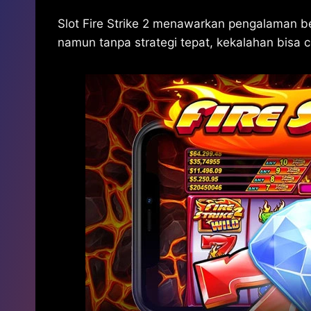
h
a
e
e
k
i
a
c
s
l
y
n
Slot Fire Strike 2 menawarkan pengalaman b
t
e
s
e
p
e
namun tanpa strategi tepat, kekalahan bisa 
s
b
e
g
e
A
o
n
r
p
o
g
a
p
k
e
m
r