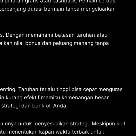
ti putaran gratis atau cashback. Pemain cerdas
perpanjang durasi bermain tanpa mengeluarkan
onus. Dengan memahami batasan taruhan atau
alkan nilai bonus dan peluang menang tanpa
nting. Taruhan terlalu tinggi bisa cepat menguras
kin kurang efektif memicu kemenangan besar.
trategi dan bankroll Anda.
lumnya untuk menyesuaikan strategi. Meskipun slot
u menentukan kapan waktu terbaik untuk