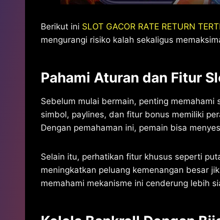
Berikut ini
SLOT GACOR RATE RETURN TERT
mengurangi risiko kalah sekaligus memaksi
Pahami Aturan dan Fitur Slo
Sebelum mulai bermain, penting memahami sem
simbol, paylines, dan fitur bonus memiliki 
Dengan pemahaman ini, pemain bisa menyesu
Selain itu, perhatikan fitur khusus seperti pu
meningkatkan peluang kemenangan besar jika
memahami mekanisme ini cenderung lebih sia