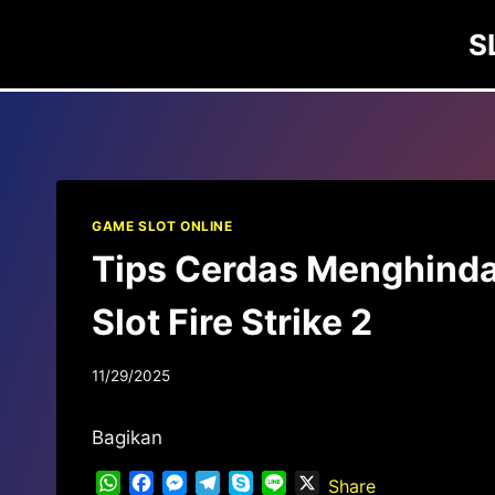
Skip
S
to
content
GAME SLOT ONLINE
Tips Cerdas Menghinda
Slot Fire Strike 2
11/29/2025
Bagikan
W
F
M
T
S
L
X
Share