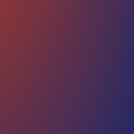
Tips dan Trik Bermain Slot Pot
Of Fortune Agar Selalu Maxwin
04/19/2025