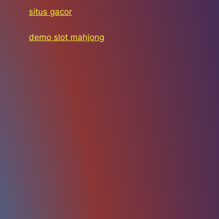
situs gacor
demo slot mahjong