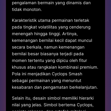
pengalaman bermain yang dinamis dan
tidak monoton.
Karakteristik utama permainan terletak
pada tingkat volatilitas yang cenderung
menengah hingga tinggi. Artinya,
kemenangan bernilai kecil dapat muncul
secara berkala, namun kemenangan
bernilai besar biasanya terjadi pada
momen tertentu yang dipicu oleh fitur
khusus atau rangkaian kombinasi premium.
Pola ini menjadikan Cyclops Smash
sebagai permainan yang menuntut
kesabaran dan pengamatan berkelanjutan.
Selain itu, desain simbol memiliki hierarki
nilai yang jelas. Simbol bertema Cyclops,