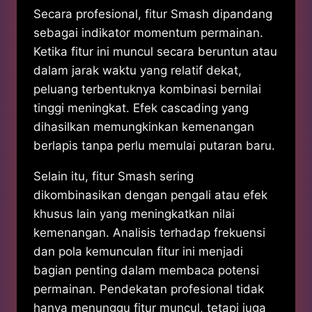
Secara profesional, fitur Smash dipandang
sebagai indikator momentum permainan.
Ketika fitur ini muncul secara beruntun atau
dalam jarak waktu yang relatif dekat,
peluang terbentuknya kombinasi bernilai
tinggi meningkat. Efek cascading yang
dihasilkan memungkinkan kemenangan
berlapis tanpa perlu memulai putaran baru.
Selain itu, fitur Smash sering
dikombinasikan dengan pengali atau efek
khusus lain yang meningkatkan nilai
kemenangan. Analisis terhadap frekuensi
dan pola kemunculan fitur ini menjadi
bagian penting dalam membaca potensi
permainan. Pendekatan profesional tidak
hanya menunggu fitur muncul, tetapi juga