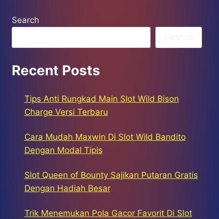
Search
Search
Recent Posts
Tips Anti Rungkad Main Slot Wild Bison
Charge Versi Terbaru
Cara Mudah Maxwin Di Slot Wild Bandito
Dengan Modal Tipis
Slot Queen of Bounty Sajikan Putaran Gratis
Dengan Hadiah Besar
Trik Menemukan Pola Gacor Favorit Di Slot