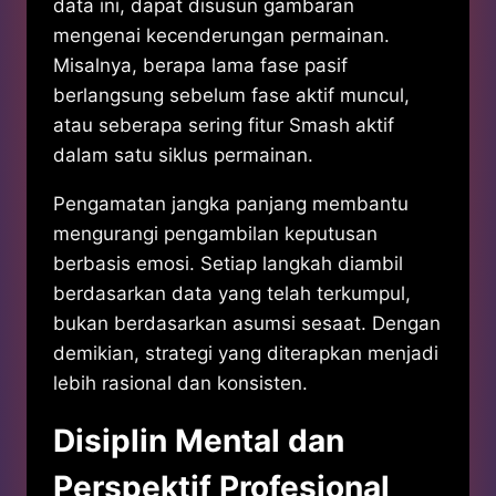
data ini, dapat disusun gambaran
mengenai kecenderungan permainan.
Misalnya, berapa lama fase pasif
berlangsung sebelum fase aktif muncul,
atau seberapa sering fitur Smash aktif
dalam satu siklus permainan.
Pengamatan jangka panjang membantu
mengurangi pengambilan keputusan
berbasis emosi. Setiap langkah diambil
berdasarkan data yang telah terkumpul,
bukan berdasarkan asumsi sesaat. Dengan
demikian, strategi yang diterapkan menjadi
lebih rasional dan konsisten.
Disiplin Mental dan
Perspektif Profesional