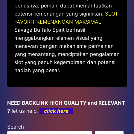
bonusnya, pemain dapat memanfaatkan
potensi kemenangan yang signifikan.
SLOT
FAVORIT KEMENANGAN MAKSIMAL
Savage Buffalo Spirit berhasil
menggabungkan elemen visual yang
menawan dengan mekanisme permainan
yang menantang, menciptakan pengalaman
slot yang penuh kegembiraan dan potensi
hadiah yang besar.
NEED BACKLINK HIGH QUALITY and RELEVANT
?
let us help.
click here
Search