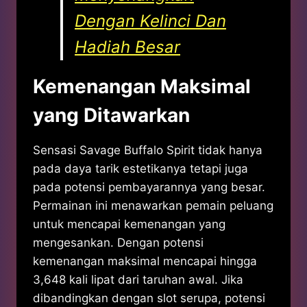
Dengan Kelinci Dan
Hadiah Besar
Kemenangan Maksimal
yang Ditawarkan
Sensasi Savage Buffalo Spirit tidak hanya
pada daya tarik estetikanya tetapi juga
pada potensi pembayarannya yang besar.
Permainan ini menawarkan pemain peluang
untuk mencapai kemenangan yang
mengesankan. Dengan potensi
kemenangan maksimal mencapai hingga
3,648 kali lipat dari taruhan awal. Jika
dibandingkan dengan slot serupa, potensi