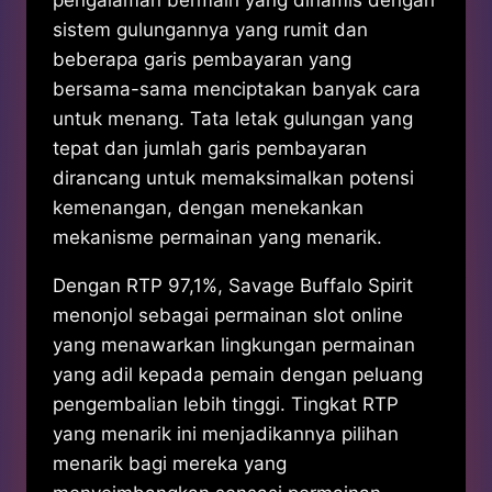
pengalaman bermain yang dinamis dengan
sistem gulungannya yang rumit dan
beberapa garis pembayaran yang
bersama-sama menciptakan banyak cara
untuk menang. Tata letak gulungan yang
tepat dan jumlah garis pembayaran
dirancang untuk memaksimalkan potensi
kemenangan, dengan menekankan
mekanisme permainan yang menarik.
Dengan RTP 97,1%, Savage Buffalo Spirit
menonjol sebagai permainan slot online
yang menawarkan lingkungan permainan
yang adil kepada pemain dengan peluang
pengembalian lebih tinggi. Tingkat RTP
yang menarik ini menjadikannya pilihan
menarik bagi mereka yang