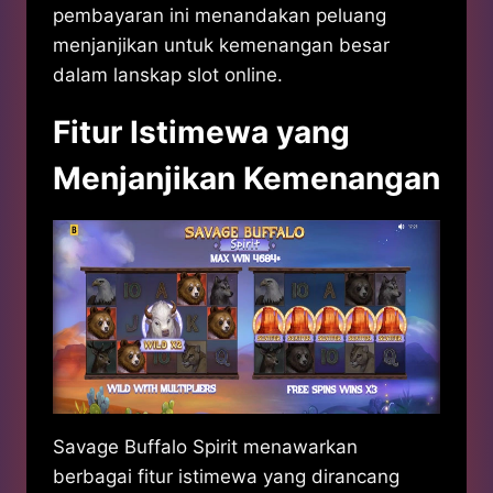
pembayaran ini menandakan peluang
menjanjikan untuk kemenangan besar
dalam lanskap slot online.
Fitur Istimewa yang
Menjanjikan Kemenangan
Savage Buffalo Spirit menawarkan
berbagai fitur istimewa yang dirancang