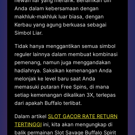
hewan liar yang menarik. Benamkan diri
Anda dalam kebersamaan dengan
makhluk-makhluk luar biasa, dengan
Kerbau yang agung berkuasa sebagai
Simbol Liar.
Tidak hanya menggantikan semua simbol
reguler lainnya dalam membuat kombinasi
pemenang, namun juga menggandakan
hadiahnya. Saksikan kemenangan Anda
melonjak ke level baru saat Anda
memasuki putaran Free Spins, di mana
setiap kemenangan dikalikan 3X, terlepas
dari apakah Buffalo terlibat.
Dalam artikel
SLOT GACOR RATE RETURN
TERTINGGI
ini, kita akan mengungkap di
balik permainan Slot Savage Buffalo Spirit