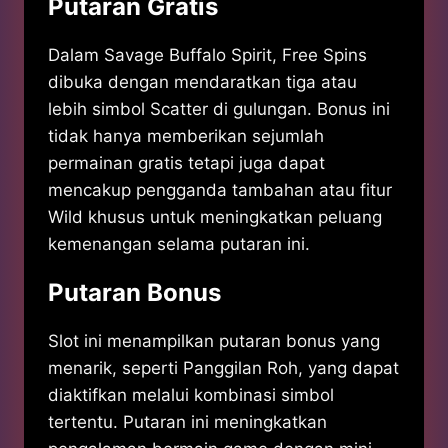
Putaran Gratis
Dalam Savage Buffalo Spirit, Free Spins
dibuka dengan mendaratkan tiga atau
lebih simbol Scatter di gulungan. Bonus ini
tidak hanya memberikan sejumlah
permainan gratis tetapi juga dapat
mencakup pengganda tambahan atau fitur
Wild khusus untuk meningkatkan peluang
kemenangan selama putaran ini.
Putaran Bonus
Slot ini menampilkan putaran bonus yang
menarik, seperti Panggilan Roh, yang dapat
diaktifkan melalui kombinasi simbol
tertentu. Putaran ini meningkatkan