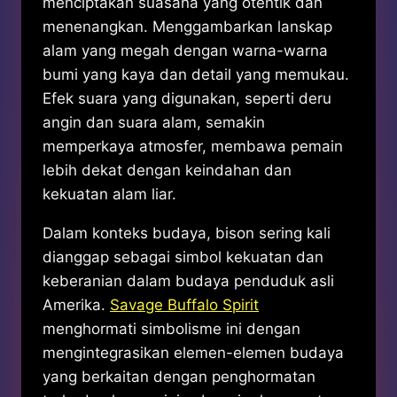
menciptakan suasana yang otentik dan
menenangkan. Menggambarkan lanskap
alam yang megah dengan warna-warna
bumi yang kaya dan detail yang memukau.
Efek suara yang digunakan, seperti deru
angin dan suara alam, semakin
memperkaya atmosfer, membawa pemain
lebih dekat dengan keindahan dan
kekuatan alam liar.
Dalam konteks budaya, bison sering kali
dianggap sebagai simbol kekuatan dan
keberanian dalam budaya penduduk asli
Amerika.
Savage Buffalo Spirit
menghormati simbolisme ini dengan
mengintegrasikan elemen-elemen budaya
yang berkaitan dengan penghormatan