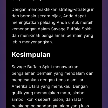
Dengan mempraktikkan strategi-strategi ini
dan bermain secara bijak, Anda dapat
meningkatkan peluang Anda untuk meraih
kemenangan dalam Savage Buffalo Spirit
dan menikmati pengalaman bermain yang
lebih menyenangkan.
Kesimpulan
Savage Buffalo Spirit menawarkan
pengalaman bermain yang mendalam dan
mengesankan dengan tema alam liar
Amerika Utara yang memukau. Dengan
grafik yang memanjakan mata, simbol-
simbol ikonik seperti bison, dan latar
belakang pemandangan alam yang luas.