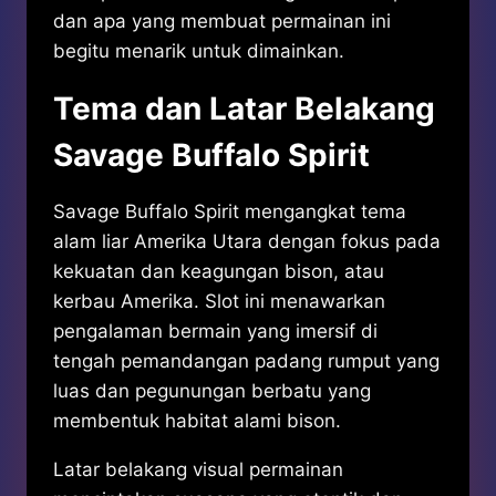
dan apa yang membuat permainan ini
begitu menarik untuk dimainkan.
Tema dan Latar Belakang
Savage Buffalo Spirit
Savage Buffalo Spirit mengangkat tema
alam liar Amerika Utara dengan fokus pada
kekuatan dan keagungan bison, atau
kerbau Amerika. Slot ini menawarkan
pengalaman bermain yang imersif di
tengah pemandangan padang rumput yang
luas dan pegunungan berbatu yang
membentuk habitat alami bison.
Latar belakang visual permainan