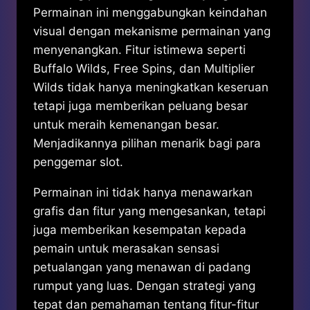
Permainan ini menggabungkan keindahan
visual dengan mekanisme permainan yang
menyenangkan. Fitur istimewa seperti
Buffalo Wilds, Free Spins, dan Multiplier
Wilds tidak hanya meningkatkan keseruan
tetapi juga memberikan peluang besar
untuk meraih kemenangan besar.
Menjadikannya pilihan menarik bagi para
penggemar slot.
Permainan ini tidak hanya menawarkan
grafis dan fitur yang mengesankan, tetapi
juga memberikan kesempatan kepada
pemain untuk merasakan sensasi
petualangan yang menawan di padang
rumput yang luas. Dengan strategi yang
tepat dan pemahaman tentang fitur-fitur