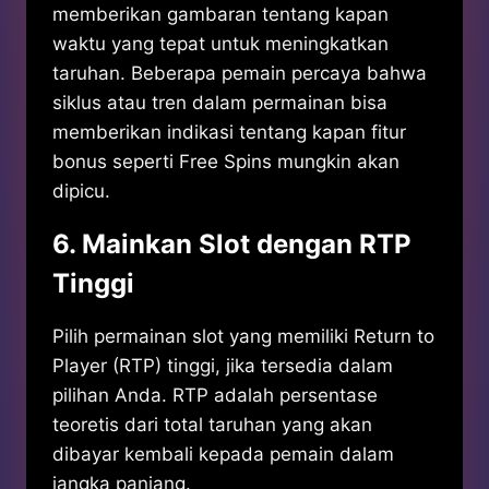
memberikan gambaran tentang kapan
waktu yang tepat untuk meningkatkan
taruhan. Beberapa pemain percaya bahwa
siklus atau tren dalam permainan bisa
memberikan indikasi tentang kapan fitur
bonus seperti Free Spins mungkin akan
dipicu.
6.
Mainkan Slot dengan RTP
Tinggi
Pilih permainan slot yang memiliki Return to
Player (RTP) tinggi, jika tersedia dalam
pilihan Anda. RTP adalah persentase
teoretis dari total taruhan yang akan
dibayar kembali kepada pemain dalam
jangka panjang.