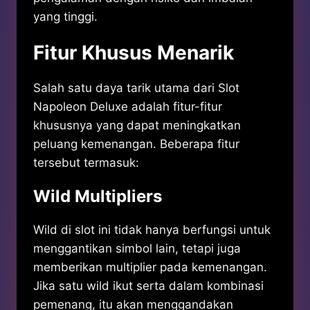
yang tinggi.
Fitur Khusus Menarik
Salah satu daya tarik utama dari Slot
Napoleon Deluxe adalah fitur-fitur
khususnya yang dapat meningkatkan
peluang kemenangan. Beberapa fitur
tersebut termasuk:
Wild Multipliers
Wild di slot ini tidak hanya berfungsi untuk
menggantikan simbol lain, tetapi juga
memberikan multiplier pada kemenangan.
Jika satu wild ikut serta dalam kombinasi
pemenang, itu akan menggandakan