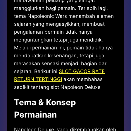
menawarkan peluang yang sangat
menggiurkan bagi pemain. Terlebih lagi,
tema Napoleonic Wars menambah elemen
sejarah yang mengasyikkan, membuat
pengalaman bermain tidak hanya
menguntungkan tetapi juga mendidik.
Melalui permainan ini, pemain tidak hanya
mendapatkan kesenangan, tetapi juga
merasakan sensasi menjadi bagian dari
sejarah. Berikut ini
SLOT GACOR RATE
RETURN TERTINGGI
akan membahas
sedikit tentang slot Napoleon Deluxe
Tema & Konsep
Permainan
Napoleon Deluxe, yang dikembangkan oleh