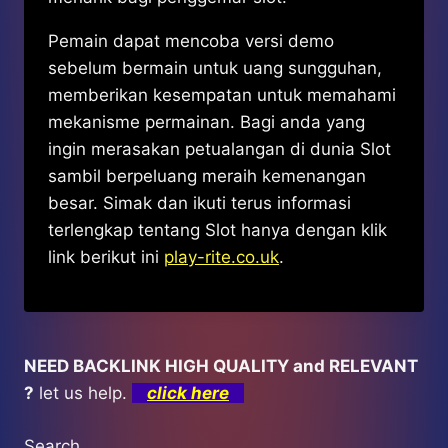
Pemain dapat mencoba versi demo
sebelum bermain untuk uang sungguhan,
memberikan kesempatan untuk memahami
mekanisme permainan. Bagi anda yang
ingin merasakan petualangan di dunia Slot
sambil berpeluang meraih kemenangan
besar. Simak dan ikuti terus informasi
terlengkap tentang Slot hanya dengan klik
link berikut ini
play-rite.co.uk
.
NEED BACKLINK HIGH QUALITY and RELEVANT
?
let us help.
click here
Search