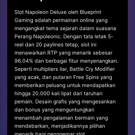
​Slot Napoleon Deluxe oleh Blueprint
Gaming adalah permainan online yang
mengangkat tema sejarah dalam suasana
Perang Napoleonic.​ Dengan tata letak 5-
reel dan 20 paylines tetap, slot ini
menawarkan RTP yang menarik sebesar
96.04% dan berbagai fitur menyenangkan.
Seperti multipliers liar, Battle Cry Modifier
yang acak, dan putaran Free Spins yang
memberikan peluang untuk mendapatkan
hingga 20.000 kali lipat dari taruhan
pemain. Desain grafis yang mengesankan
dan bonus yang menguntungkan
menambah pengalaman bermain yang
mendebarkan, menjadikannya pilihan
menarik bagi penggemar slot.