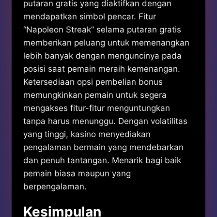
putaran gratis yang diaktifkan dengan
mendapatkan simbol pencar. Fitur
“Napoleon Streak” selama putaran gratis
memberikan peluang untuk memenangkan
lebih banyak dengan menguncinya pada
posisi saat pemain meraih kemenangan.
Ketersediaan opsi pembelian bonus
memungkinkan pemain untuk segera
mengakses fitur-fitur menguntungkan
tanpa harus menunggu. Dengan volatilitas
yang tinggi, kasino menyediakan
pengalaman bermain yang mendebarkan
dan penuh tantangan. Menarik bagi baik
pemain biasa maupun yang
berpengalaman.
Kesimpulan