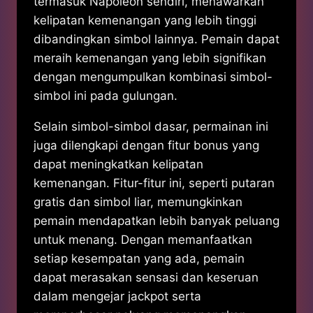
termasuk Napoleon sendiri, menawarkan
kelipatan kemenangan yang lebih tinggi
dibandingkan simbol lainnya. Pemain dapat
meraih kemenangan yang lebih signifikan
dengan mengumpulkan kombinasi simbol-
simbol ini pada gulungan.
Selain simbol-simbol dasar, permainan ini
juga dilengkapi dengan fitur bonus yang
dapat meningkatkan kelipatan
kemenangan. Fitur-fitur ini, seperti putaran
gratis dan simbol liar, memungkinkan
pemain mendapatkan lebih banyak peluang
untuk menang. Dengan memanfaatkan
setiap kesempatan yang ada, pemain
dapat merasakan sensasi dan keseruan
dalam mengejar jackpot serta