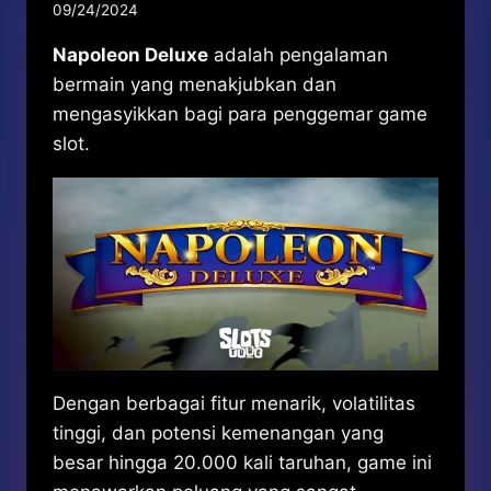
09/24/2024
Napoleon Deluxe
adalah pengalaman
bermain yang menakjubkan dan
mengasyikkan bagi para penggemar game
slot.​
Dengan berbagai fitur menarik, volatilitas
tinggi, dan potensi kemenangan yang
besar hingga 20.000 kali taruhan, game ini