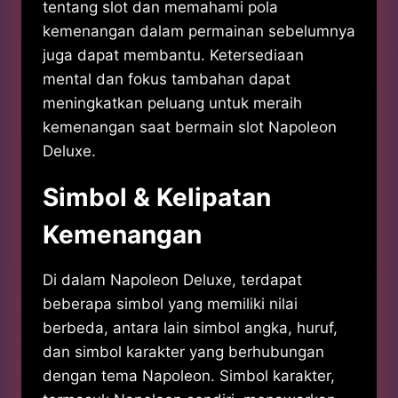
tentang slot dan memahami pola
kemenangan dalam permainan sebelumnya
juga dapat membantu. Ketersediaan
mental dan fokus tambahan dapat
meningkatkan peluang untuk meraih
kemenangan saat bermain slot Napoleon
Deluxe.
Simbol & Kelipatan
Kemenangan
Di dalam Napoleon Deluxe, terdapat
beberapa simbol yang memiliki nilai
berbeda, antara lain simbol angka, huruf,
dan simbol karakter yang berhubungan
dengan tema Napoleon. Simbol karakter,