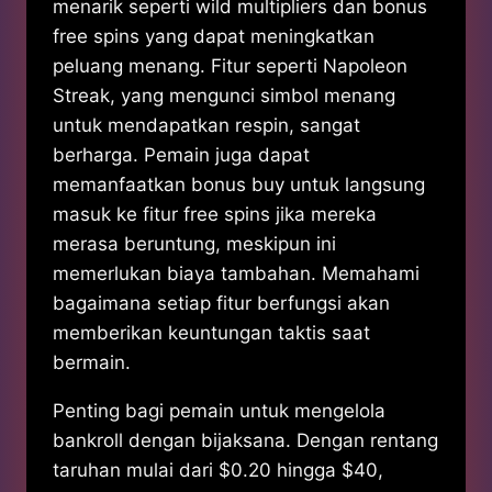
menarik seperti wild multipliers dan bonus
free spins yang dapat meningkatkan
peluang menang. Fitur seperti Napoleon
Streak, yang mengunci simbol menang
untuk mendapatkan respin, sangat
berharga. Pemain juga dapat
memanfaatkan bonus buy untuk langsung
masuk ke fitur free spins jika mereka
merasa beruntung, meskipun ini
memerlukan biaya tambahan. Memahami
bagaimana setiap fitur berfungsi akan
memberikan keuntungan taktis saat
bermain.
Penting bagi pemain untuk mengelola
bankroll dengan bijaksana. Dengan rentang
taruhan mulai dari $0.20 hingga $40,