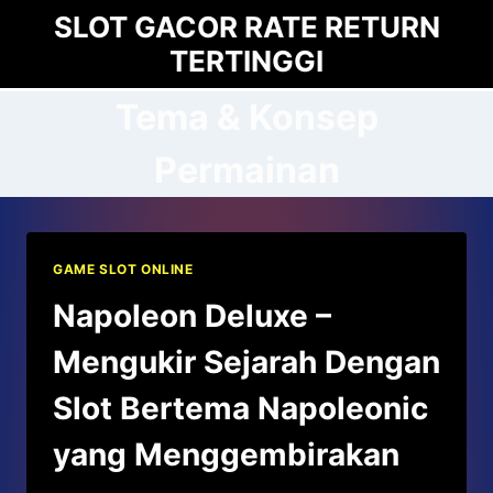
Skip
SLOT GACOR RATE RETURN
to
TERTINGGI
content
Tema & Konsep
Permainan
GAME SLOT ONLINE
Napoleon Deluxe –
Mengukir Sejarah Dengan
Slot Bertema Napoleonic
yang Menggembirakan