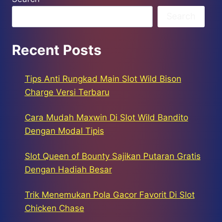
Search
Recent Posts
Tips Anti Rungkad Main Slot Wild Bison
Charge Versi Terbaru
Cara Mudah Maxwin Di Slot Wild Bandito
Dengan Modal Tipis
Slot Queen of Bounty Sajikan Putaran Gratis
Dengan Hadiah Besar
Trik Menemukan Pola Gacor Favorit Di Slot
Chicken Chase