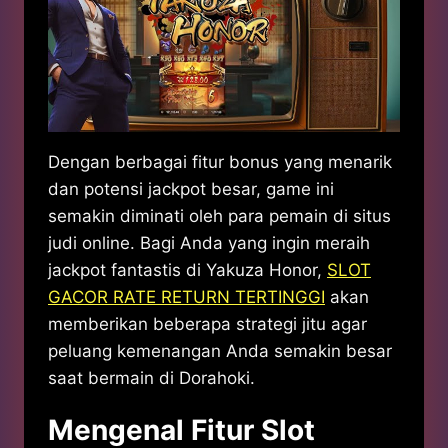
Dengan berbagai fitur bonus yang menarik
dan potensi jackpot besar, game ini
semakin diminati oleh para pemain di situs
judi online. Bagi Anda yang ingin meraih
jackpot fantastis di Yakuza Honor,
SLOT
GACOR RATE RETURN TERTINGGI
akan
memberikan beberapa strategi jitu agar
peluang kemenangan Anda semakin besar
saat bermain di Dorahoki.
Mengenal Fitur Slot