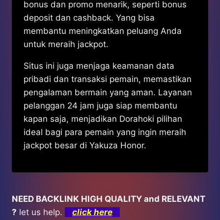
bonus dan promo menarik, seperti bonus
deposit dan cashback. Yang bisa
membantu meningkatkan peluang Anda
untuk meraih jackpot.
Situs ini juga menjaga keamanan data
pribadi dan transaksi pemain, memastikan
pengalaman bermain yang aman. Layanan
pelanggan 24 jam juga siap membantu
kapan saja, menjadikan Dorahoki pilihan
ideal bagi para pemain yang ingin meraih
jackpot besar di Yakuza Honor.
NEED BACKLINK HIGH QUALITY and RELEVANT
?
let us help.
click here