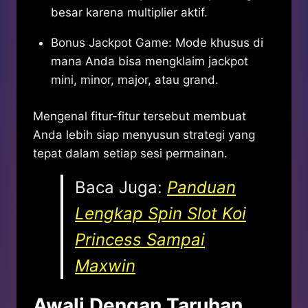
besar karena multiplier aktif.
Bonus Jackpot Game: Mode khusus di
mana Anda bisa mengklaim jackpot
mini, minor, major, atau grand.
Mengenal fitur-fitur tersebut membuat
Anda lebih siap menyusun strategi yang
tepat dalam setiap sesi permainan.
Baca Juga:
Panduan
Lengkap Spin Slot Koi
Princess Sampai
Maxwin
Awali Dengan Taruhan