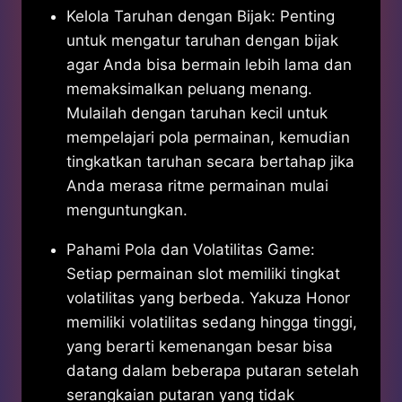
Kelola Taruhan dengan Bijak: Penting
untuk mengatur taruhan dengan bijak
agar Anda bisa bermain lebih lama dan
memaksimalkan peluang menang.
Mulailah dengan taruhan kecil untuk
mempelajari pola permainan, kemudian
tingkatkan taruhan secara bertahap jika
Anda merasa ritme permainan mulai
menguntungkan.
Pahami Pola dan Volatilitas Game:
Setiap permainan slot memiliki tingkat
volatilitas yang berbeda. Yakuza Honor
memiliki volatilitas sedang hingga tinggi,
yang berarti kemenangan besar bisa
datang dalam beberapa putaran setelah
serangkaian putaran yang tidak