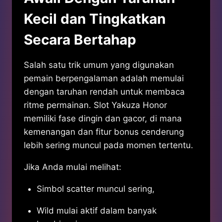
Kecil dan Tingkatkan
Secara Bertahap
Salah satu trik umum yang digunakan
pemain berpengalaman adalah memulai
dengan taruhan rendah untuk membaca
ritme permainan. Slot Yakuza Honor
memiliki fase dingin dan gacor, di mana
kemenangan dan fitur bonus cenderung
lebih sering muncul pada momen tertentu.
Jika Anda mulai melihat:
Simbol scatter muncul sering,
Wild mulai aktif dalam banyak