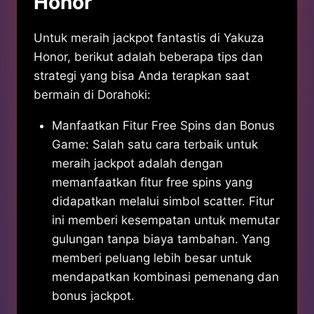
Honor
Untuk meraih jackpot fantastis di Yakuza
Honor, berikut adalah beberapa tips dan
strategi yang bisa Anda terapkan saat
bermain di Dorahoki:
Manfaatkan Fitur Free Spins dan Bonus
Game: Salah satu cara terbaik untuk
meraih jackpot adalah dengan
memanfaatkan fitur free spins yang
didapatkan melalui simbol scatter. Fitur
ini memberi kesempatan untuk memutar
gulungan tanpa biaya tambahan. Yang
memberi peluang lebih besar untuk
mendapatkan kombinasi pemenang dan
bonus jackpot.