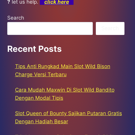
?
let us help.
click here
Search
Search
Recent Posts
Tips Anti Rungkad Main Slot Wild Bison
Charge Versi Terbaru
Cara Mudah Maxwin Di Slot Wild Bandito
Dengan Modal Tipis
Slot Queen of Bounty Sajikan Putaran Gratis
Dengan Hadiah Besar