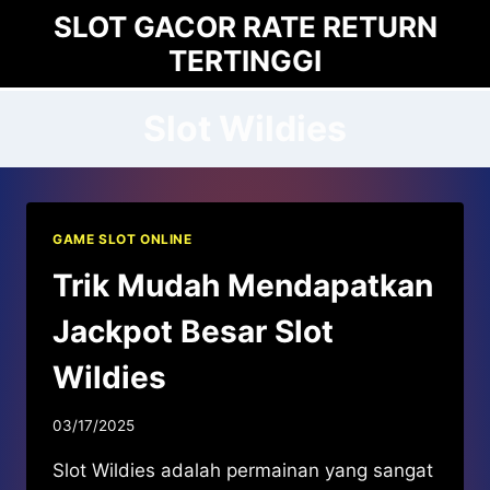
Skip
SLOT GACOR RATE RETURN
to
TERTINGGI
content
Slot Wildies
GAME SLOT ONLINE
Trik Mudah Mendapatkan
Jackpot Besar Slot
Wildies
03/17/2025
Slot Wildies adalah permainan yang sangat