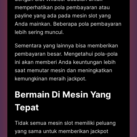
memperhatikan pola pembayaran atau
payline yang ada pada mesin slot yang
Anda mainkan. Beberapa pola pembayaran
lebih sering muncul.
Sementara yang lainnya bisa memberikan
pembayaran besar. Mengetahui pola-pola
ini akan memberi Anda keuntungan lebih
saat memutar mesin dan meningkatkan
kemungkinan meraih jackpot.
Bermain Di Mesin Yang
Tepat
Tidak semua mesin slot memiliki peluang
yang sama untuk memberikan jackpot