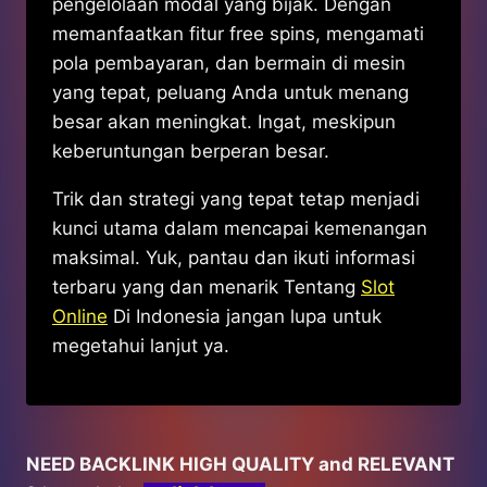
pengelolaan modal yang bijak. Dengan
memanfaatkan fitur free spins, mengamati
pola pembayaran, dan bermain di mesin
yang tepat, peluang Anda untuk menang
besar akan meningkat. Ingat, meskipun
keberuntungan berperan besar.
Trik dan strategi yang tepat tetap menjadi
kunci utama dalam mencapai kemenangan
maksimal. Yuk, pantau dan ikuti informasi
terbaru yang dan menarik Tentang
Slot
Online
Di Indonesia jangan lupa untuk
megetahui lanjut ya.
NEED BACKLINK HIGH QUALITY and RELEVANT