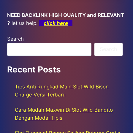
NEED BACKLINK HIGH QUALITY and RELEVANT
?
let us help.
click here
Search
Search
Recent Posts
Tips Anti Rungkad Main Slot Wild Bison
Charge Versi Terbaru
Cara Mudah Maxwin Di Slot Wild Bandito
Dengan Modal Tipis