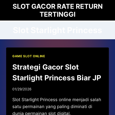
Skip
SLOT GACOR RATE RETURN
to
TERTINGGI
content
Slot Starlight Princess
GAME SLOT ONLINE
Strategi Gacor Slot
Starlight Princess Biar JP
01/29/2026
Slot Starlight Princess online menjadi salah
satu permainan yang paling diminati di
dunia permainan slot digital.