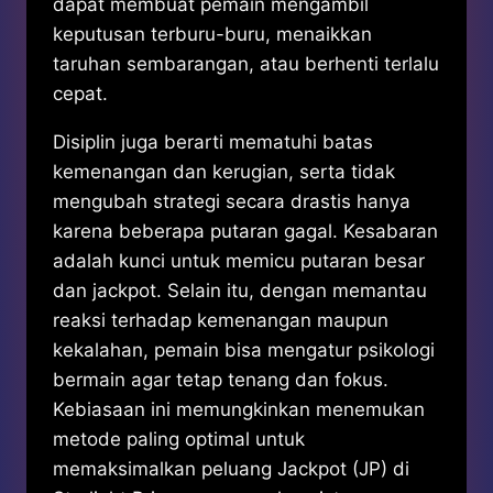
dapat membuat pemain mengambil
keputusan terburu-buru, menaikkan
taruhan sembarangan, atau berhenti terlalu
cepat.
Disiplin juga berarti mematuhi batas
kemenangan dan kerugian, serta tidak
mengubah strategi secara drastis hanya
karena beberapa putaran gagal. Kesabaran
adalah kunci untuk memicu putaran besar
dan jackpot. Selain itu, dengan memantau
reaksi terhadap kemenangan maupun
kekalahan, pemain bisa mengatur psikologi
bermain agar tetap tenang dan fokus.
Kebiasaan ini memungkinkan menemukan
metode paling optimal untuk
memaksimalkan peluang Jackpot (JP) di