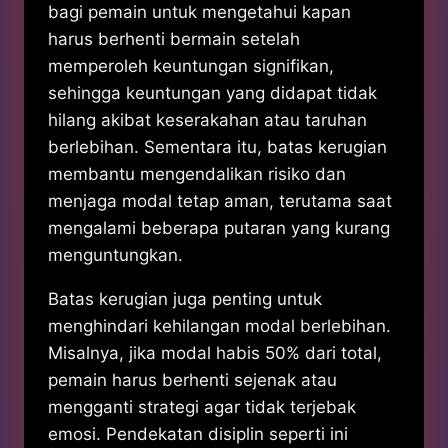
bagi pemain untuk mengetahui kapan
harus berhenti bermain setelah
memperoleh keuntungan signifikan,
sehingga keuntungan yang didapat tidak
hilang akibat keserakahan atau taruhan
berlebihan. Sementara itu, batas kerugian
membantu mengendalikan risiko dan
menjaga modal tetap aman, terutama saat
mengalami beberapa putaran yang kurang
menguntungkan.
Batas kerugian juga penting untuk
menghindari kehilangan modal berlebihan.
Misalnya, jika modal habis 50% dari total,
pemain harus berhenti sejenak atau
mengganti strategi agar tidak terjebak
emosi. Pendekatan disiplin seperti ini