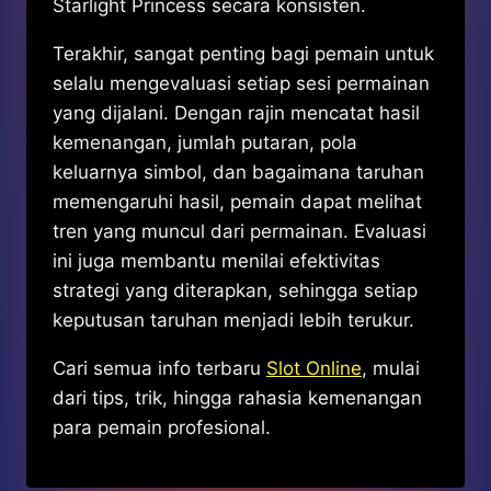
Starlight Princess secara konsisten.
Terakhir, sangat penting bagi pemain untuk
selalu mengevaluasi setiap sesi permainan
yang dijalani. Dengan rajin mencatat hasil
kemenangan, jumlah putaran, pola
keluarnya simbol, dan bagaimana taruhan
memengaruhi hasil, pemain dapat melihat
tren yang muncul dari permainan. Evaluasi
ini juga membantu menilai efektivitas
strategi yang diterapkan, sehingga setiap
keputusan taruhan menjadi lebih terukur.
Cari semua info terbaru
Slot Online
, mulai
dari tips, trik, hingga rahasia kemenangan
para pemain profesional.