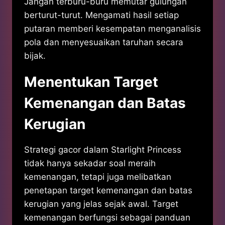
Jangan terburu-buru memutar gulungan
berturut-turut. Mengamati hasil setiap
putaran memberi kesempatan menganalisis
pola dan menyesuaikan taruhan secara
bijak.
Menentukan Target
Kemenangan dan Batas
Kerugian
Strategi gacor dalam Starlight Princess
tidak hanya sekadar soal meraih
kemenangan, tetapi juga melibatkan
penetapan target kemenangan dan batas
kerugian yang jelas sejak awal. Target
kemenangan berfungsi sebagai panduan