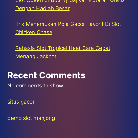
Slot Queen of Bounty Sajikan Putaran Gratis
Dengan Hadiah Besar
Trik Menemukan Pola Gacor Favorit Di Slot
Chicken Chase
Rahasia Slot Tropical Heat Cara Cepat
Menang Jackpot
Recent Comments
No comments to show.
situs gacor
demo slot mahjong