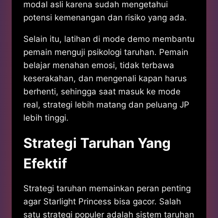
modal asli karena sudah mengetahui
potensi kemenangan dan risiko yang ada.
Selain itu, latihan di mode demo membantu
pemain menguji psikologi taruhan. Pemain
belajar menahan emosi, tidak terbawa
keserakahan, dan mengenali kapan harus
berhenti, sehingga saat masuk ke mode
real, strategi lebih matang dan peluang JP
lebih tinggi.
Strategi Taruhan Yang
Efektif
Strategi taruhan memainkan peran penting
agar Starlight Princess bisa gacor. Salah
satu strategi populer adalah sistem taruhan