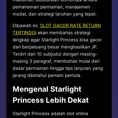
pemahaman permainan, manajemen
modal, dan strategi taruhan yang tepat.
Dibawah ini,
SLOT GACOR RATE RETURN
TERTINGGI
akan membahas strategi
lengkap agar Starlight Princess bisa gacor
dan berpeluang besar menghasilkan JP.
Terdiri dari 10 subjudul dengan masing-
masing 3 paragraf, membahas mulai dari
dasar permainan hingga tips lanjutan yang
jarang diketahui pemain pemula.
Mengenal Starlight
Princess Lebih Dekat
Starlight Princess adalah slot online