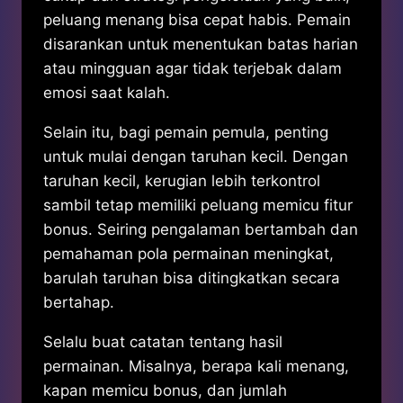
peluang menang bisa cepat habis. Pemain
disarankan untuk menentukan batas harian
atau mingguan agar tidak terjebak dalam
emosi saat kalah.
Selain itu, bagi pemain pemula, penting
untuk mulai dengan taruhan kecil. Dengan
taruhan kecil, kerugian lebih terkontrol
sambil tetap memiliki peluang memicu fitur
bonus. Seiring pengalaman bertambah dan
pemahaman pola permainan meningkat,
barulah taruhan bisa ditingkatkan secara
bertahap.
Selalu buat catatan tentang hasil
permainan. Misalnya, berapa kali menang,
kapan memicu bonus, dan jumlah