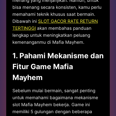
menang yang menjanjikan. Namun, untuk
bisa menang secara konsisten, kamu perlu
memahami teknik khusus saat bermain.
Dibawah ini
SLOT GACOR RATE RETURN
TERTINGGI
akan membahas panduan
lengkap untuk meningkatkan peluang
kemenanganmu di Mafia Mayhem.
1. Pahami Mekanisme dan
Fitur Game Mafia
Mayhem
Sebelum mulai bermain, sangat penting
untuk memahami bagaimana mekanisme
slot Mafia Mayhem bekerja. Game ini
memiliki 5 gulungan dengan beberapa