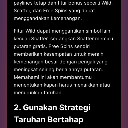
paylines tetap dan fitur bonus seperti Wild,
Scatter, dan Free Spins yang dapat
menggandakan kemenangan.
Fitur Wild dapat menggantikan simbol lain
kecuali Scatter, sedangkan Scatter memicu
putaran gratis. Free Spins sendiri
memberikan kesempatan untuk meraih
kemenangan besar dengan pengali yang
meningkat seiring berjalannya putaran.
Memahami ini akan membantumu
menentukan kapan harus menaikkan atau
menurunkan taruhan.
2. Gunakan Strategi
Taruhan Bertahap