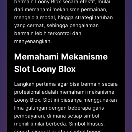
bermain Loony Blox secara efektif, mulai
dari memahami mekanisme permainan,
mengelola modal, hingga strategi taruhan
yang cermat, sehingga pengalaman
bermain lebih terkontrol dan
menyenangkan.
Memahami Mekanisme
Slot Loony Blox
Langkah pertama agar bisa bermain secara
profesional adalah memahami mekanisme
Loony Blox. Slot ini biasanya menggunakan
lima gulungan dengan beberapa garis
pembayaran, di mana setiap simbol
memiliki nilai berbeda. Simbol khusus,
seperti simbol liar atau simbol bonus,