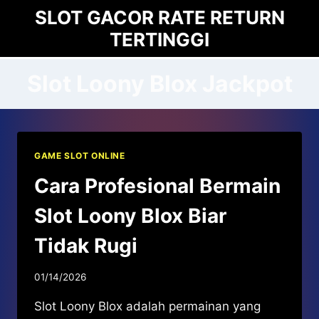
Skip
SLOT GACOR RATE RETURN
to
TERTINGGI
content
Slot Loony Blox Jackpot
GAME SLOT ONLINE
Cara Profesional Bermain
Slot Loony Blox Biar
Tidak Rugi
01/14/2026
Slot Loony Blox adalah permainan yang