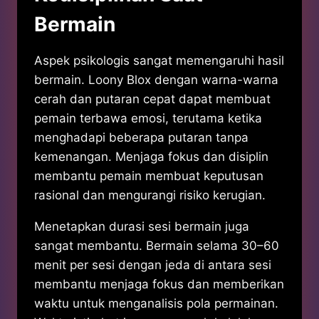
Bermain
Aspek psikologis sangat memengaruhi hasil
bermain. Loony Blox dengan warna-warna
cerah dan putaran cepat dapat membuat
pemain terbawa emosi, terutama ketika
menghadapi beberapa putaran tanpa
kemenangan. Menjaga fokus dan disiplin
membantu pemain membuat keputusan
rasional dan mengurangi risiko kerugian.
Menetapkan durasi sesi bermain juga
sangat membantu. Bermain selama 30–60
menit per sesi dengan jeda di antara sesi
membantu menjaga fokus dan memberikan
waktu untuk menganalisis pola permainan.