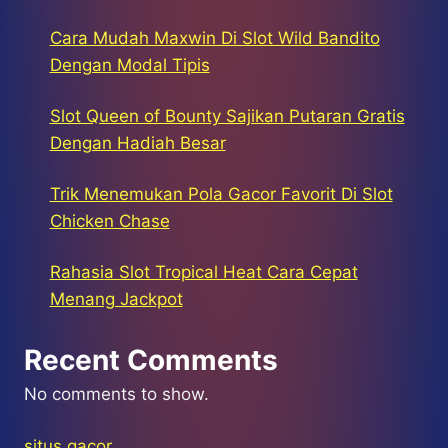
Cara Mudah Maxwin Di Slot Wild Bandito
Dengan Modal Tipis
Slot Queen of Bounty Sajikan Putaran Gratis
Dengan Hadiah Besar
Trik Menemukan Pola Gacor Favorit Di Slot
Chicken Chase
Rahasia Slot Tropical Heat Cara Cepat
Menang Jackpot
Recent Comments
No comments to show.
situs gacor