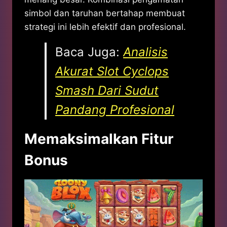
simbol dan taruhan bertahap membuat
strategi ini lebih efektif dan profesional.
Baca Juga:
Analisis
Akurat Slot Cyclops
Smash Dari Sudut
Pandang Profesional
Memaksimalkan Fitur
Bonus