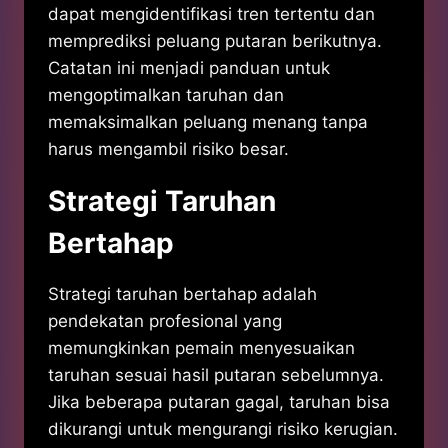
dapat mengidentifikasi tren tertentu dan
memprediksi peluang putaran berikutnya.
Catatan ini menjadi panduan untuk
mengoptimalkan taruhan dan
memaksimalkan peluang menang tanpa
harus mengambil risiko besar.
Strategi Taruhan
Bertahap
Strategi taruhan bertahap adalah
pendekatan profesional yang
memungkinkan pemain menyesuaikan
taruhan sesuai hasil putaran sebelumnya.
Jika beberapa putaran gagal, taruhan bisa
dikurangi untuk mengurangi risiko kerugian.