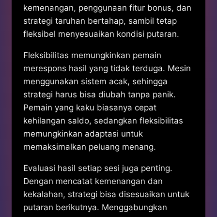
kemenangan, penggunaan fitur bonus, dan
strategi taruhan bertahap, sambil tetap
fleksibel menyesuaikan kondisi putaran.
Fleksibilitas memungkinkan pemain
merespons hasil yang tidak terduga. Mesin
menggunakan sistem acak, sehingga
strategi harus bisa diubah tanpa panik.
Pemain yang kaku biasanya cepat
kehilangan saldo, sedangkan fleksibilitas
memungkinkan adaptasi untuk
memaksimalkan peluang menang.
Evaluasi hasil setiap sesi juga penting.
Dengan mencatat kemenangan dan
kekalahan, strategi bisa disesuaikan untuk
putaran berikutnya. Menggabungkan