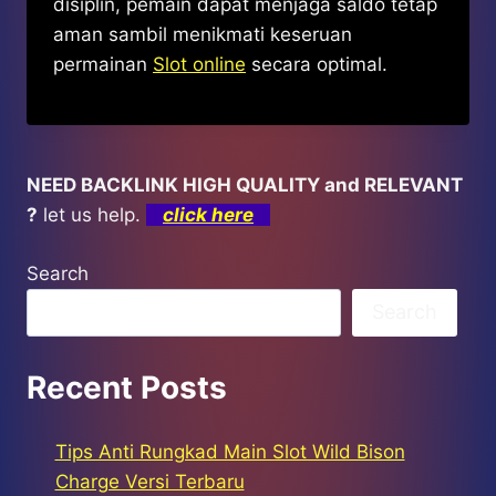
disiplin, pemain dapat menjaga saldo tetap
aman sambil menikmati keseruan
permainan
Slot online
secara optimal.
NEED BACKLINK HIGH QUALITY and RELEVANT
?
let us help.
click here
Search
Search
Recent Posts
Tips Anti Rungkad Main Slot Wild Bison
Charge Versi Terbaru