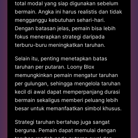
total modal yang siap digunakan sebelum
bermain. Angka ini harus realistis dan tidak
mengganggu kebutuhan sehari-hari.
Dengan batasan jelas, pemain bisa lebih
fokus menerapkan strategi daripada
terburu-buru meningkatkan taruhan.
Selain itu, penting menetapkan batas
taruhan per putaran. Loony Blox
memungkinkan pemain mengatur taruhan
per gulungan, sehingga mengelola taruhan
kecil di awal dapat memperpanjang durasi
bermain sekaligus memberi peluang lebih
besar untuk memanfaatkan simbol khusus.
Strategi taruhan bertahap juga sangat
berguna. Pemain dapat memulai dengan