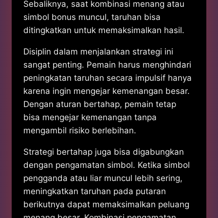
Sebaliknya, saat kombinasi menang atau
simbol bonus muncul, taruhan bisa
ditingkatkan untuk memaksimalkan hasil.
Disiplin dalam menjalankan strategi ini
sangat penting. Pemain harus menghindari
peningkatan taruhan secara impulsif hanya
karena ingin mengejar kemenangan besar.
Dengan aturan bertahap, pemain tetap
bisa mengejar kemenangan tanpa
mengambil risiko berlebihan.
Strategi bertahap juga bisa digabungkan
dengan pengamatan simbol. Ketika simbol
pengganda atau liar muncul lebih sering,
meningkatkan taruhan pada putaran
berikutnya dapat memaksimalkan peluang
menang besar. Kombinasi pengamatan