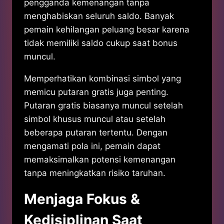
pengganda kemenangan tanpa
menghabiskan seluruh saldo. Banyak
pemain kehilangan peluang besar karena
tidak memiliki saldo cukup saat bonus
muncul.
Memperhatikan kombinasi simbol yang
memicu putaran gratis juga penting.
Putaran gratis biasanya muncul setelah
simbol khusus muncul atau setelah
beberapa putaran tertentu. Dengan
mengamati pola ini, pemain dapat
memaksimalkan potensi kemenangan
tanpa meningkatkan risiko taruhan.
Menjaga Fokus &
Kedisiplinan Saat