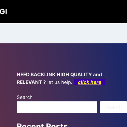
GI
NEED BACKLINK HIGH QUALITY and
RELEVANT ?
let us help.
click here
Search
Search
Recent Posts