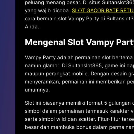
peluang menang besar. Di situs Sultanslot36
yang wajib dicoba.
SLOT GACOR RATE RETU
cara bermain slot Vampy Party di Sultanslo
Anda.
Mengenal Slot Vampy Party
Vampy Party adalah permainan slot bertema
namun glamor. Di Sultanslot365, game ini d
maupun perangkat mobile. Dengan desain gra
menyeramkan, permainan ini memberikan pen
umumnya.
Slot ini biasanya memiliki format 5 gulunga
simbol dalam permainan termasuk karakter vam
serta simbol wild dan scatter. Fitur-fitur t
besar dan membuka bonus dalam permainan