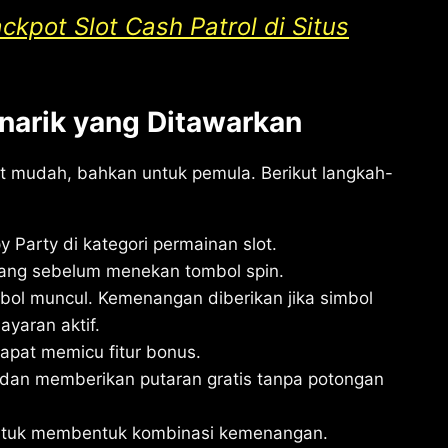
ckpot Slot Cash Patrol di Situs
narik yang Ditawarkan
t mudah, bahkan untuk pemula. Berikut langkah-
y Party di kategori permainan slot.
sang sebelum menekan tombol spin.
bol muncul. Kemenangan diberikan jika simbol
yaran aktif.
dapat memicu fitur bonus.
er dan memberikan putaran gratis tanpa potongan
untuk membentuk kombinasi kemenangan.