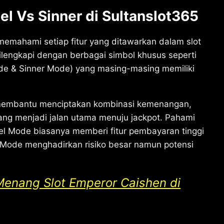
l Vs Sinner di Sultanslot365
emahami setiap fitur yang ditawarkan dalam slot
dilengkapi dengan berbagai simbol khusus seperti
ode & Sinner Mode) yang masing-masing memiliki
k membantu menciptakan kombinasi kemenangan,
ang menjadi jalan utama menuju jackpot. Pahami
l Mode biasanya memberi fitur pembayaran tinggi
r Mode menghadirkan risiko besar namun potensi
Menang Slot Emperor Caishen di