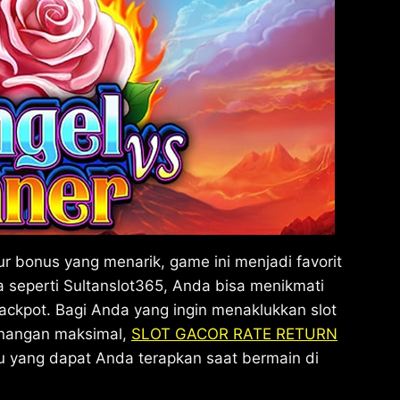
ur bonus yang menarik, game ini menjadi favorit
ya seperti Sultanslot365, Anda bisa menikmati
ackpot. Bagi Anda yang ingin menaklukkan slot
nangan maksimal,
SLOT GACOR RATE RETURN
u yang dapat Anda terapkan saat bermain di