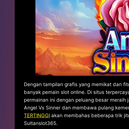
Dengan tampilan grafis yang memikat dan fit
banyak pemain slot online. Di situs terperca
permainan ini dengan peluang besar meraih j
Angel Vs Sinner dan membawa pulang keme
TERTINGGI
akan membahas beberapa trik jit
Sultanslot365.