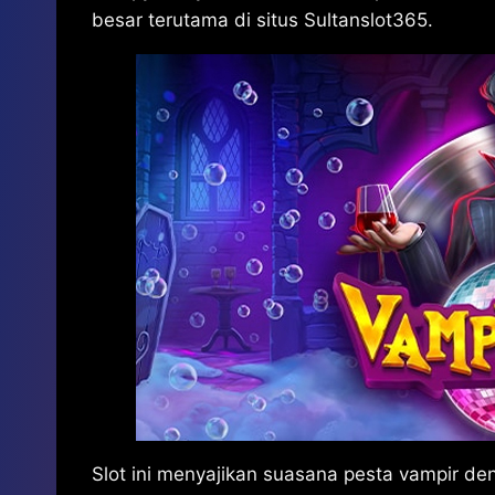
besar terutama di situs Sultanslot365.
Slot ini menyajikan suasana pesta vampir den