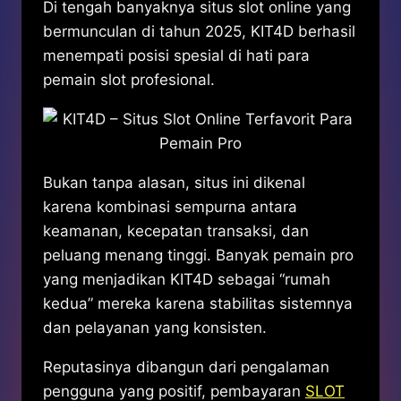
Di tengah banyaknya situs slot online yang
bermunculan di tahun 2025, KIT4D berhasil
menempati posisi spesial di hati para
pemain slot profesional.
Bukan tanpa alasan, situs ini dikenal
karena kombinasi sempurna antara
keamanan, kecepatan transaksi, dan
peluang menang tinggi. Banyak pemain pro
yang menjadikan KIT4D sebagai “rumah
kedua” mereka karena stabilitas sistemnya
dan pelayanan yang konsisten.
Reputasinya dibangun dari pengalaman
pengguna yang positif, pembayaran
SLOT