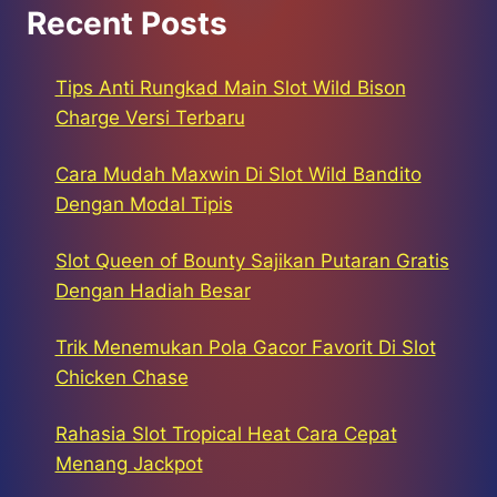
Recent Posts
Tips Anti Rungkad Main Slot Wild Bison
Charge Versi Terbaru
Cara Mudah Maxwin Di Slot Wild Bandito
Dengan Modal Tipis
Slot Queen of Bounty Sajikan Putaran Gratis
Dengan Hadiah Besar
Trik Menemukan Pola Gacor Favorit Di Slot
Chicken Chase
Rahasia Slot Tropical Heat Cara Cepat
Menang Jackpot