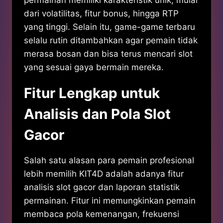
permainan memiliki karakteristik unik, mulai
dari volatilitas, fitur bonus, hingga RTP
yang tinggi. Selain itu, game-game terbaru
selalu rutin ditambahkan agar pemain tidak
merasa bosan dan bisa terus mencari slot
yang sesuai gaya bermain mereka.
Fitur Lengkap untuk
Analisis dan Pola Slot
Gacor
Salah satu alasan para pemain profesional
lebih memilih KIT4D adalah adanya fitur
analisis slot gacor dan laporan statistik
permainan. Fitur ini memungkinkan pemain
membaca pola kemenangan, frekuensi