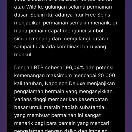
atau Wild ke gulungan selama permainan
dasar. Selain itu, adanya fitur Free Spins
menjadikan permainan semakin menarik, di
mana pemain dapat mengunci simbol-
simbol menang dan mengulangi putaran
sampai tidak ada kombinasi baru yang
muncul.
​Dengan RTP sebesar 96,04% dan potensi
kemenangan maksimum mencapai 20.000
kali taruhan, Napoleon Deluxe menjanjikan
pengalaman bermain yang mengasyikkan.​
Varians tinggi memberikan kesempatan
besar untuk meraih hadiah substantial,
yang membuat permainan ini sangat
menarik bagi para pemain yang mencari
pengalaman dengan risiko dan imbalan