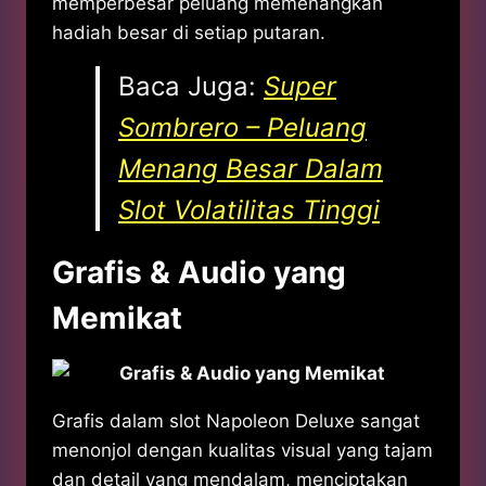
memperbesar peluang memenangkan
hadiah besar di setiap putaran.
Baca Juga:
Super
Sombrero – Peluang
Menang Besar Dalam
Slot Volatilitas Tinggi
Grafis & Audio yang
Memikat
Grafis dalam slot Napoleon Deluxe sangat
menonjol dengan kualitas visual yang tajam
dan detail yang mendalam, menciptakan