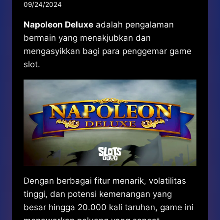
09/24/2024
Napoleon Deluxe
adalah pengalaman
bermain yang menakjubkan dan
mengasyikkan bagi para penggemar game
slot.​
Dengan berbagai fitur menarik, volatilitas
tinggi, dan potensi kemenangan yang
besar hingga 20.000 kali taruhan, game ini