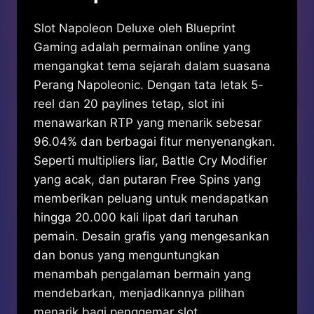
​Slot Napoleon Deluxe oleh Blueprint
Gaming adalah permainan online yang
mengangkat tema sejarah dalam suasana
Perang Napoleonic.​ Dengan tata letak 5-
reel dan 20 paylines tetap, slot ini
menawarkan RTP yang menarik sebesar
96.04% dan berbagai fitur menyenangkan.
Seperti multipliers liar, Battle Cry Modifier
yang acak, dan putaran Free Spins yang
memberikan peluang untuk mendapatkan
hingga 20.000 kali lipat dari taruhan
pemain. Desain grafis yang mengesankan
dan bonus yang menguntungkan
menambah pengalaman bermain yang
mendebarkan, menjadikannya pilihan
menarik bagi penggemar slot.