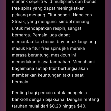
menarik seperti wild multipliers dan bonus
free spins yang dapat meningkatkan
peluang menang. Fitur seperti Napoleon
Streak, yang mengunci simbol menang
untuk mendapatkan respin, sangat
berharga. Pemain juga dapat
memanfaatkan bonus buy untuk langsung
masuk ke fitur free spins jika mereka
merasa beruntung, meskipun ini
memerlukan biaya tambahan. Memahami
bagaimana setiap fitur berfungsi akan
memberikan keuntungan taktis saat
bermain.
Penting bagi pemain untuk mengelola
bankroll dengan bijaksana. Dengan rentang
taruhan mulai dari $0.20 hingga $40,