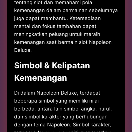
tentang slot dan memahami pola
kemenangan dalam permainan sebelumnya
juga dapat membantu. Ketersediaan
mental dan fokus tambahan dapat
meningkatkan peluang untuk meraih
kemenangan saat bermain slot Napoleon
Deluxe.
Simbol & Kelipatan
Kemenangan
Di dalam Napoleon Deluxe, terdapat
beberapa simbol yang memiliki nilai
berbeda, antara lain simbol angka, huruf,
dan simbol karakter yang berhubungan
dengan tema Napoleon. Simbol karakter,