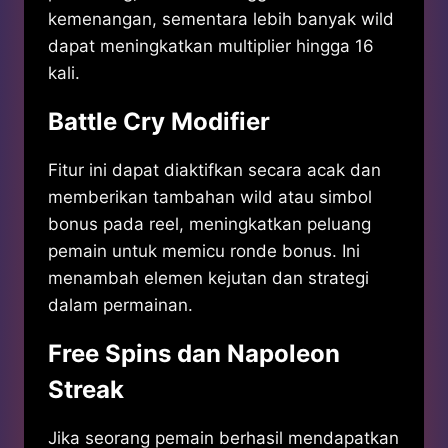
kemenangan, sementara lebih banyak wild
dapat meningkatkan multiplier hingga 16
kali.
Battle Cry Modifier
Fitur ini dapat diaktifkan secara acak dan
memberikan tambahan wild atau simbol
bonus pada reel, meningkatkan peluang
pemain untuk memicu ronde bonus. Ini
menambah elemen kejutan dan strategi
dalam permainan.
Free Spins dan Napoleon
Streak
Jika seorang pemain berhasil mendapatkan