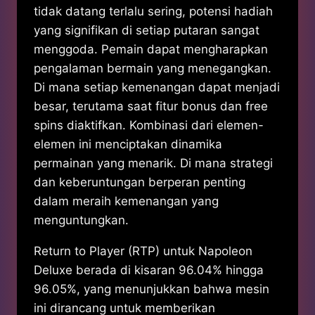
tidak datang terlalu sering, potensi hadiah
yang signifikan di setiap putaran sangat
menggoda. Pemain dapat mengharapkan
pengalaman bermain yang menegangkan.
Di mana setiap kemenangan dapat menjadi
besar, terutama saat fitur bonus dan free
spins diaktifkan. Kombinasi dari elemen-
elemen ini menciptakan dinamika
permainan yang menarik. Di mana strategi
dan keberuntungan berperan penting
dalam meraih kemenangan yang
menguntungkan.
Return to Player (RTP) untuk Napoleon
Deluxe berada di kisaran 96.04% hingga
96.05%, yang menunjukkan bahwa mesin
ini dirancang untuk memberikan