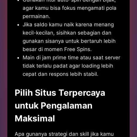
agar kamu bisa fokus mengamati pola
permainan.
Jika saldo kamu naik karena menang
kecil-kecilan, sisihkan sebagian dan
gunakan sisanya untuk bertaruh lebih
besar di momen Free Spins.
Main di jam prime time atau saat server
tidak terlalu padat agar loading lebih
cepat dan respons lebih stabil.
Pilih Situs Terpercaya
untuk Pengalaman
Maksimal
Apa gunanya strategi dan skill jika kamu