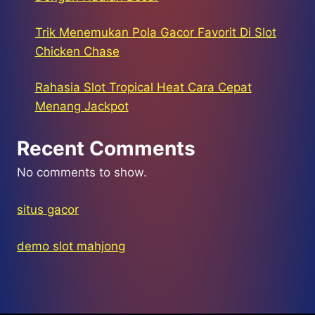
Trik Menemukan Pola Gacor Favorit Di Slot
Chicken Chase
Rahasia Slot Tropical Heat Cara Cepat
Menang Jackpot
Recent Comments
No comments to show.
situs gacor
demo slot mahjong