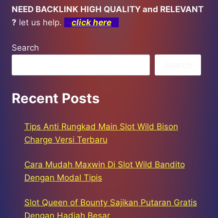
NEED BACKLINK HIGH QUALITY and RELEVANT
?
let us help.
click here
Search
Search
Recent Posts
Tips Anti Rungkad Main Slot Wild Bison
Charge Versi Terbaru
Cara Mudah Maxwin Di Slot Wild Bandito
Dengan Modal Tipis
Slot Queen of Bounty Sajikan Putaran Gratis
Dengan Hadiah Besar