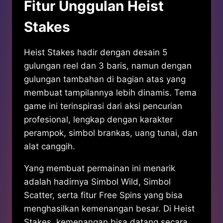
Fitur Unggulan Heist
Stakes
Heist Stakes hadir dengan desain 5
gulungan reel dan 3 baris, namun dengan
gulungan tambahan di bagian atas yang
membuat tampilannya lebih dinamis. Tema
game ini terinspirasi dari aksi pencurian
profesional, lengkap dengan karakter
perampok, simbol brankas, uang tunai, dan
alat canggih.
Yang membuat permainan ini menarik
adalah hadirnya Simbol Wild, Simbol
Scatter, serta fitur Free Spins yang bisa
menghasilkan kemenangan besar. Di Heist
Stakes, kemenangan bisa datang secara