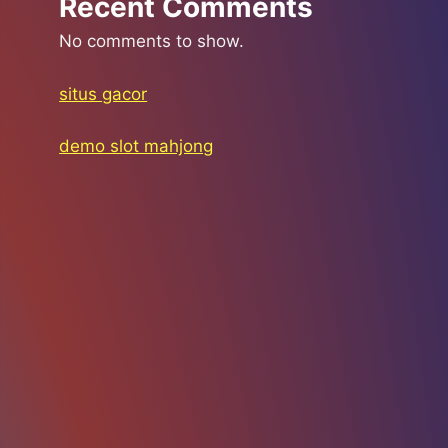
Recent Comments
No comments to show.
situs gacor
demo slot mahjong