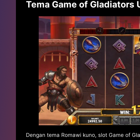
Tema Game of Gladiators 
Dengan tema Romawi kuno, slot Game of Glad