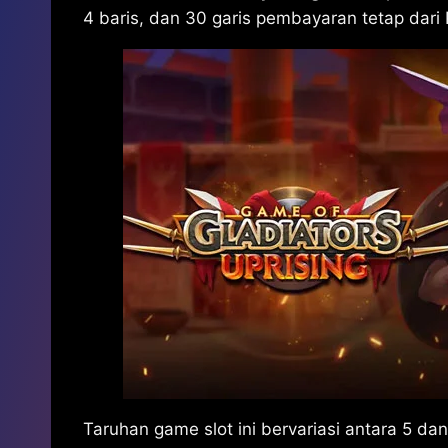
4 baris, dan 30 garis pembayaran tetap dari
Taruhan game slot ini bervariasi antara 5 d