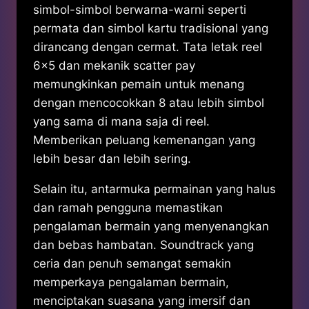
simbol-simbol berwarna-warni seperti
permata dan simbol kartu tradisional yang
dirancang dengan cermat. Tata letak reel
6×5 dan mekanik scatter pay
memungkinkan pemain untuk menang
dengan mencocokkan 8 atau lebih simbol
yang sama di mana saja di reel.
Memberikan peluang kemenangan yang
lebih besar dan lebih sering.
Selain itu, antarmuka permainan yang halus
dan ramah pengguna memastikan
pengalaman bermain yang menyenangkan
dan bebas hambatan. Soundtrack yang
ceria dan penuh semangat semakin
memperkaya pengalaman bermain,
menciptakan suasana yang imersif dan