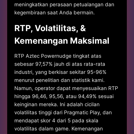
meningkatkan perasaan petualangan dan
kegembiraan saat Anda bermain.
RTP, Volatilitas, &
Kemenangan Maksimal
RTP Aztec Powernudge tingkat atas
sebesar 97,57% jauh di atas rata-rata
industri, yang berkisar sekitar 95-96%
menurut penelitian dan statistik kami.
Namun, operator dapat menyesuaikan RTP
hingga 96,46, 95,56, atau 94,49% sesuai
keinginan mereka. Ini adalah cicilan
volatilitas tinggi dari Pragmatic Play, dan
mendapat skor 4 dari 5 pada skala
volatilitas dalam game. Kemenangan