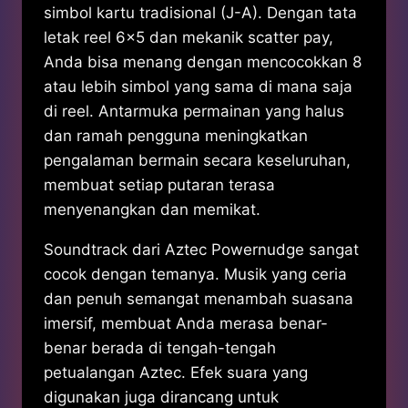
simbol kartu tradisional (J-A). Dengan tata
letak reel 6×5 dan mekanik scatter pay,
Anda bisa menang dengan mencocokkan 8
atau lebih simbol yang sama di mana saja
di reel. Antarmuka permainan yang halus
dan ramah pengguna meningkatkan
pengalaman bermain secara keseluruhan,
membuat setiap putaran terasa
menyenangkan dan memikat.
Soundtrack dari Aztec Powernudge sangat
cocok dengan temanya. Musik yang ceria
dan penuh semangat menambah suasana
imersif, membuat Anda merasa benar-
benar berada di tengah-tengah
petualangan Aztec. Efek suara yang
digunakan juga dirancang untuk