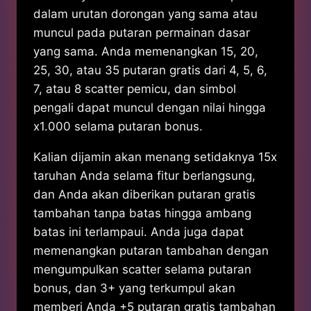
dalam urutan dorongan yang sama atau
muncul pada putaran permainan dasar
yang sama. Anda memenangkan 15, 20,
25, 30, atau 35 putaran gratis dari 4, 5, 6,
7, atau 8 scatter pemicu, dan simbol
pengali dapat muncul dengan nilai hingga
x1.000 selama putaran bonus.
Kalian dijamin akan menang setidaknya 15x
taruhan Anda selama fitur berlangsung,
dan Anda akan diberikan putaran gratis
tambahan tanpa batas hingga ambang
batas ini terlampaui. Anda juga dapat
memenangkan putaran tambahan dengan
mengumpulkan scatter selama putaran
bonus, dan 3+ yang terkumpul akan
memberi Anda +5 putaran gratis tambahan