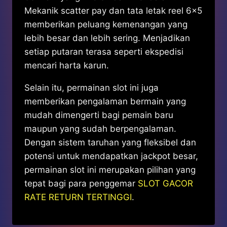
Mekanik scatter pay dan tata letak reel 6×5
memberikan peluang kemenangan yang
lebih besar dan lebih sering. Menjadikan
setiap putaran terasa seperti ekspedisi
mencari harta karun.
Selain itu, permainan slot ini juga
memberikan pengalaman bermain yang
mudah dimengerti bagi pemain baru
maupun yang sudah berpengalaman.
Dengan sistem taruhan yang fleksibel dan
potensi untuk mendapatkan jackpot besar,
permainan slot ini merupakan pilihan yang
tepat bagi para penggemar
SLOT GACOR
RATE RETURN TERTINGGI
.