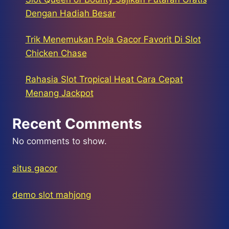
Dengan Hadiah Besar
Trik Menemukan Pola Gacor Favorit Di Slot
Chicken Chase
Rahasia Slot Tropical Heat Cara Cepat
Menang Jackpot
Recent Comments
No comments to show.
situs gacor
demo slot mahjong