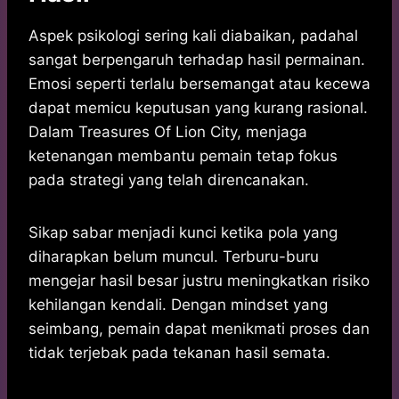
Aspek psikologi sering kali diabaikan, padahal
sangat berpengaruh terhadap hasil permainan.
Emosi seperti terlalu bersemangat atau kecewa
dapat memicu keputusan yang kurang rasional.
Dalam Treasures Of Lion City, menjaga
ketenangan membantu pemain tetap fokus
pada strategi yang telah direncanakan.
Sikap sabar menjadi kunci ketika pola yang
diharapkan belum muncul. Terburu-buru
mengejar hasil besar justru meningkatkan risiko
kehilangan kendali. Dengan mindset yang
seimbang, pemain dapat menikmati proses dan
tidak terjebak pada tekanan hasil semata.