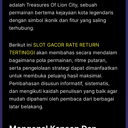
adalah Treasures Of Lion City, sebuah
permainan bertema kejayaan kota legendaris
dengan simbol ikonik dan fitur yang saling
terhubung.
Berikut ini
SLOT GACOR RATE RETURN
TERTINGGI
akan membahas secara mendalam
bagaimana pola permainan, ritme putaran,
serta pengelolaan strategi dapat dimanfaatkan
untuk membuka peluang hasil maksimal.
Pembahasan disusun informatif, sistematis,
dan mengikuti kaidah penulisan yang baik agar
mudah dipahami oleh pembaca dari berbagai
latar belakang.