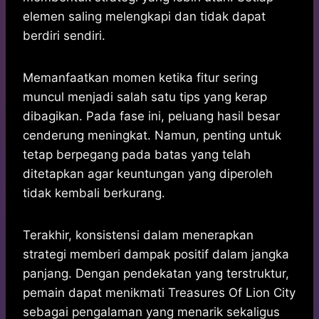
elemen saling melengkapi dan tidak dapat
berdiri sendiri.
Memanfaatkan momen ketika fitur sering
muncul menjadi salah satu tips yang kerap
dibagikan. Pada fase ini, peluang hasil besar
cenderung meningkat. Namun, penting untuk
tetap berpegang pada batas yang telah
ditetapkan agar keuntungan yang diperoleh
tidak kembali berkurang.
Terakhir, konsistensi dalam menerapkan
strategi memberi dampak positif dalam jangka
panjang. Dengan pendekatan yang terstruktur,
pemain dapat menikmati Treasures Of Lion City
sebagai pengalaman yang menarik sekaligus