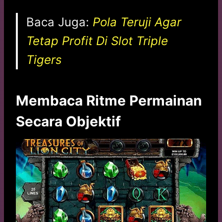
Baca Juga:
Pola Teruji Agar
Tetap Profit Di Slot Triple
Tigers
Membaca Ritme Permainan
Secara Objektif