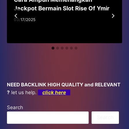
Jackpot Bermain Slot Rise Of Ymir
03/17/2025
NEED BACKLINK HIGH QUALITY and RELEVANT
?
let us help.
click here
Search
Search