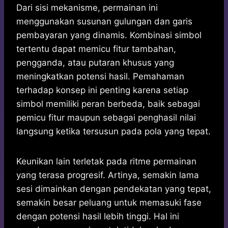
Dari sisi mekanisme, permainan ini
menggunakan susunan gulungan dan garis
pembayaran yang dinamis. Kombinasi simbol
tertentu dapat memicu fitur tambahan,
pengganda, atau putaran khusus yang
meningkatkan potensi hasil. Pemahaman
terhadap konsep ini penting karena setiap
simbol memiliki peran berbeda, baik sebagai
pemicu fitur maupun sebagai penghasil nilai
langsung ketika tersusun pada pola yang tepat.
Keunikan lain terletak pada ritme permainan
yang terasa progresif. Artinya, semakin lama
sesi dimainkan dengan pendekatan yang tepat,
semakin besar peluang untuk memasuki fase
dengan potensi hasil lebih tinggi. Hal ini