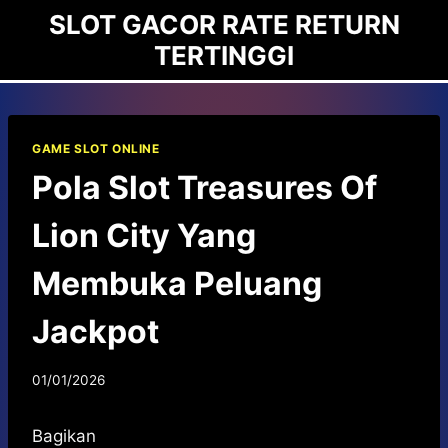
Skip
SLOT GACOR RATE RETURN
to
TERTINGGI
content
GAME SLOT ONLINE
Pola Slot Treasures Of
Lion City Yang
Membuka Peluang
Jackpot
01/01/2026
Bagikan