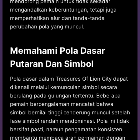
mendorong pemain untuk tidak sekadar
mengandalkan keberuntungan, tetapi juga
memperhatikan alur dan tanda-tanda
perubahan pola yang muncul.
Memahami Pola Dasar
Putaran Dan Simbol
Pola dasar dalam Treasures Of Lion City dapat
dikenali melalui kemunculan simbol secara
berulang pada gulungan tertentu. Beberapa
pemain berpengalaman mencatat bahwa
simbol bernilai tinggi cenderung muncul setelah
fase simbol rendah mendominasi. Pola ini tidak
bersifat pasti, namun pengamatan konsisten
membantu membaca arah permainan dengan