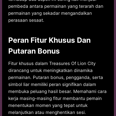
pembeda antara permainan yang terarah dan
permainan yang sekadar mengandalkan
perasaan sesaat.
Peran Fitur Khusus Dan
Putaran Bonus
Fitur khusus dalam Treasures Of Lion City
dirancang untuk meningkatkan dinamika
permainan. Putaran bonus, pengganda, serta
simbol liar memiliki peran signifikan dalam
membuka peluang hasil besar. Memahami cara
kerja masing-masing fitur membantu pemain
menentukan momen yang tepat untuk
melanjutkan atau menghentikan sesi.