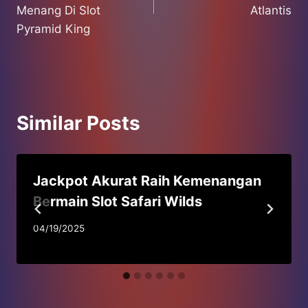
Menang Di Slot
Atlantis
Pyramid King
Similar Posts
Jackpot Akurat Raih Kemenangan
Bermain Slot Safari Wilds
04/19/2025