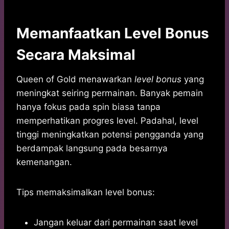
Memanfaatkan Level Bonus
Secara Maksimal
Queen of Gold menawarkan
level bonus
yang
meningkat seiring permainan. Banyak pemain
hanya fokus pada spin biasa tanpa
memperhatikan progres level. Padahal, level
tinggi meningkatkan potensi pengganda yang
berdampak langsung pada besarnya
kemenangan.
Tips memaksimalkan level bonus:
Jangan keluar dari permainan saat level