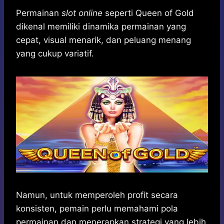
h
a
e
e
k
i
a
c
s
l
y
n
Permainan
slot online
seperti Queen of Gold
t
e
s
e
p
e
dikenal memiliki dinamika permainan yang
s
b
e
g
e
cepat, visual menarik, dan peluang menang
A
o
n
r
yang cukup variatif.
p
o
g
a
p
k
e
m
r
Namun, untuk memperoleh profit secara
konsisten, pemain perlu memahami pola
permainan dan menerapkan strategi yang lebih