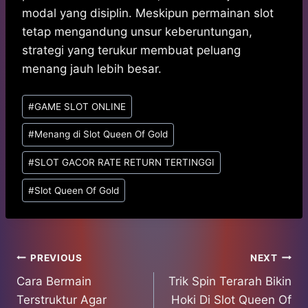
modal yang disiplin. Meskipun permainan slot
tetap mengandung unsur keberuntungan,
strategi yang terukur membuat peluang
menang jauh lebih besar.
Post
#
GAME SLOT ONLINE
Tags:
#
Menang di Slot Queen Of Gold
#
SLOT GACOR RATE RETURN TERTINGGI
#
Slot Queen Of Gold
Post
PREVIOUS
NEXT
Cara Bermain
Trik Spin Terarah Bikin
navigation
Terstruktur Agar
Hoki Di Slot Queen Of