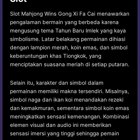
Slot Mahjong Wins Gong Xi Fa Cai menawarkan
pengalaman bermain yang berbeda karena
mengusung tema Tahun Baru Imlek yang kaya
simbolisme. Latar belakang permainan dihiasi
dengan lampion merah, koin emas, dan simbol
keberuntungan khas Tiongkok, yang
menciptakan suasana meriah di setiap putaran.
Selain itu, karakter dan simbol dalam
permainan memiliki makna tersendiri. Misalnya,
simbol naga dan ikan koi menandakan rezeki
dan kemakmuran, sementara simbol koin emas
meningkatkan sensasi kemenangan. Kombinasi
elemen visual dan audio ini memberikan
sensasi imersi yang tinggi sehingga pemain