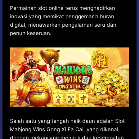
h
a
e
e
k
i
a
c
s
l
y
n
Permainan slot online terus menghadirkan
t
e
s
e
p
e
inovasi yang memikat penggemar hiburan
s
b
e
g
e
digital, menawarkan pengalaman seru dan
A
o
n
r
penuh keseruan.
p
o
g
a
p
k
e
m
r
Salah satu yang tengah naik daun adalah Slot
Mahjong Wins Gong Xi Fa Cai, yang dikenal
dengan mekanisme menarik dan kesempatan