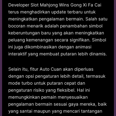
Developer Slot Mahjong Wins Gong Xi Fa Cai
terus menghadirkan update terbaru untuk
meningkatkan pengalaman bermain. Salah satu
bocoran menarik adalah penambahan simbol
keberuntungan baru yang akan meningkatkan
peluang kemenangan secara signifikan. Simbol
ini juga dikombinasikan dengan animasi
interaktif yang membuat putaran lebih dinamis.
Selain itu, fitur Auto Cuan akan diperluas
dengan opsi pengaturan lebih detail, termasuk
mode turbo untuk putaran cepat dan
pengaturan risiko yang fleksibel. Hal ini
memungkinkan pemain menyesuaikan
pengalaman bermain sesuai gaya mereka, baik
yang santai maupun yang mencari tantangan