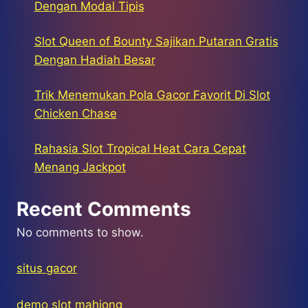
Dengan Modal Tipis
Slot Queen of Bounty Sajikan Putaran Gratis
Dengan Hadiah Besar
Trik Menemukan Pola Gacor Favorit Di Slot
Chicken Chase
Rahasia Slot Tropical Heat Cara Cepat
Menang Jackpot
Recent Comments
No comments to show.
situs gacor
demo slot mahjong