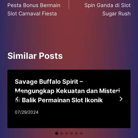
navigation
Pesta Bonus Bermain
Spin Ganda di Slot
Slot Carnaval Fiesta
Sugar Rush
Similar Posts
Savage Buffalo Spirit –
Mengungkap Kekuatan dan Misteri
di Balik Permainan Slot Ikonik
07/29/2024