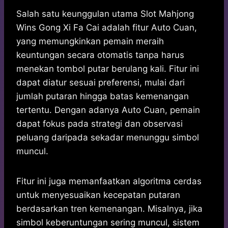
Salah satu keunggulan utama Slot Mahjong
Wins Gong Xi Fa Cai adalah fitur Auto Cuan,
yang memungkinkan pemain meraih
keuntungan secara otomatis tanpa harus
menekan tombol putar berulang kali. Fitur ini
dapat diatur sesuai preferensi, mulai dari
jumlah putaran hingga batas kemenangan
tertentu. Dengan adanya Auto Cuan, pemain
dapat fokus pada strategi dan observasi
peluang daripada sekadar menunggu simbol
muncul.
Fitur ini juga memanfaatkan algoritma cerdas
untuk menyesuaikan kecepatan putaran
berdasarkan tren kemenangan. Misalnya, jika
simbol keberuntungan sering muncul, sistem