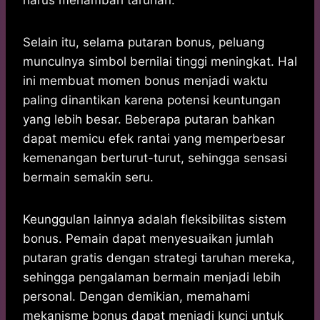
harus menambah taruhan.
Selain itu, selama putaran bonus, peluang
munculnya simbol bernilai tinggi meningkat. Hal
ini membuat momen bonus menjadi waktu
paling dinantikan karena potensi keuntungan
yang lebih besar. Beberapa putaran bahkan
dapat memicu efek rantai yang memperbesar
kemenangan berturut-turut, sehingga sensasi
bermain semakin seru.
Keunggulan lainnya adalah fleksibilitas sistem
bonus. Pemain dapat menyesuaikan jumlah
putaran gratis dengan strategi taruhan mereka,
sehingga pengalaman bermain menjadi lebih
personal. Dengan demikian, memahami
mekanisme bonus dapat menjadi kunci untuk